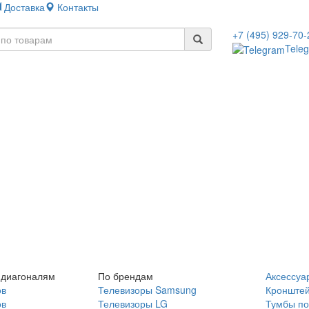
Доставка
Контакты
+7 (495) 929-70-
Tele
 диагоналям
По брендам
Аксессуа
ов
Телевизоры Samsung
Кронште
ов
Телевизоры LG
Тумбы по