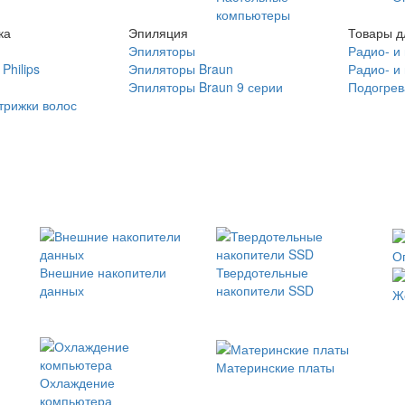
компьютеры
ка
Эпиляция
Товары д
Эпиляторы
Радио- и
Philips
Эпиляторы Braun
Радио- и
Эпиляторы Braun 9 серии
Подогрев
трижки волос
О
Внешние накопители
Твердотельные
данных
накопители SSD
Ж
Материнские платы
Охлаждение
компьютера