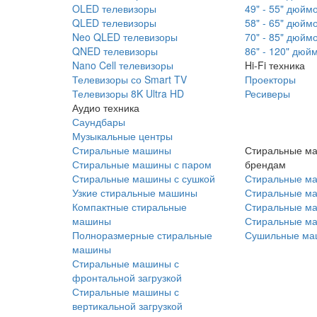
OLED телевизоры
49" - 55" дюйм
QLED телевизоры
58" - 65" дюйм
Neo QLED телевизоры
70" - 85" дюйм
QNED телевизоры
86" - 120" дюй
Nano Cell телевизоры
Hi-Fi техника
Телевизоры со Smart TV
Проекторы
Телевизоры 8K Ultra HD
Ресиверы
Аудио техника
Саундбары
Музыкальные центры
Стиральные машины
Стиральные м
Стиральные машины с паром
брендам
Стиральные машины с сушкой
Стиральные м
Узкие стиральные машины
Стиральные м
Компактные стиральные
Стиральные ма
машины
Стиральные м
Полноразмерные стиральные
Сушильные ма
машины
Стиральные машины с
фронтальной загрузкой
Стиральные машины с
вертикальной загрузкой