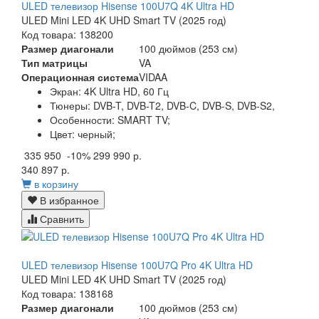
ULED телевизор Hisense 100U7Q 4K Ultra HD
ULED Mini LED 4K UHD Smart TV (2025 год)
Код товара: 138200
Размер диагонали
100 дюймов (253 см)
Тип матрицы
VA
Операционная система
VIDAA
Экран:
4K Ultra HD, 60 Гц
Тюнеры:
DVB-T, DVB-T2, DVB-C, DVB-S, DVB-S2,
Особенности:
SMART TV;
Цвет:
черный;
335 950
-10%
299 990 р.
340 897 р.
в корзину
В избранное
Сравнить
ULED телевизор Hisense 100U7Q Pro 4K Ultra HD
ULED Mini LED 4K UHD Smart TV (2025 год)
Код товара: 138168
Размер диагонали
100 дюймов (253 см)