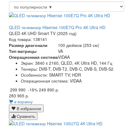
QLED телевизор Hisense 100E7Q Pro 4K Ultra HD
QLED 4K UHD Smart TV (2025 год)
Код товара: 138141
Размер диагонали
100 дюймов (253 см)
Тип матрицы
VA
Операционная система
VIDAA
Экран:
3840 x 2160, QLED, 4K Ultra HD, 144 Гц
Тюнеры:
DVB-T, DVB-T2, DVB-C, DVB-S, DVB-S2
Особенности:
SMART TV; HDR
Операционная система:
VIDAA
299 990
-16%
249 890 р.
283 965 р.
в корзину
В избранное
Сравнить