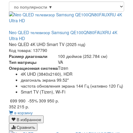
Neo QLED телевизор Samsung QE100QN80FAUXRU 4K
Ultra HD
Neo QLED 4K UHD Smart TV (2025 год)
Код товара: 137790
Размер диагонали
100 дюймов (252.784 см)
Тип матрицы
VA
Операционная система
Tizen
4K UHD (3840x2160), HDR
диагональ экрана 99.52"
частота обновления экрана 144 Гц (нативно 120 Гц)
Smart TV (Tizen), Wi-Fi
699 990
-55%
309 950 р.
352 215 р.
в корзину
В избранное
Сравнить