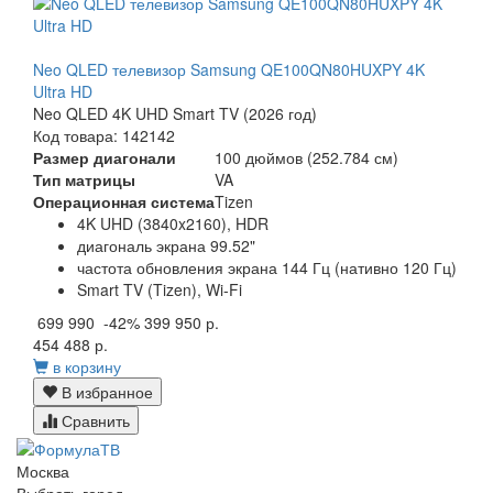
Neo QLED телевизор Samsung QE100QN80HUXPY 4K
Ultra HD
Neo QLED 4K UHD Smart TV (2026 год)
Код товара: 142142
Размер диагонали
100 дюймов (252.784 см)
Тип матрицы
VA
Операционная система
Tizen
4K UHD (3840x2160), HDR
диагональ экрана 99.52"
частота обновления экрана 144 Гц (нативно 120 Гц)
Smart TV (Tizen), Wi-Fi
699 990
-42%
399 950 р.
454 488 р.
в корзину
В избранное
Сравнить
Москва
Выбрать город