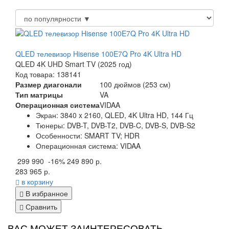
QLED телевизор Hisense 100E7Q Pro 4K Ultra HD
QLED 4K UHD Smart TV (2025 год)
Код товара: 138141
Размер диагонали
100 дюймов (253 см)
Тип матрицы
VA
Операционная система
VIDAA
Экран:
3840 x 2160, QLED, 4K Ultra HD, 144 Гц
Тюнеры:
DVB-T, DVB-T2, DVB-C, DVB-S, DVB-S2
Особенности:
SMART TV; HDR
Операционная система:
VIDAA
299 990
-16%
249 890 р.
283 965 р.
в корзину
В избранное
Сравнить
ВАС МОЖЕТ ЗАИНТЕРЕСОВАТЬ