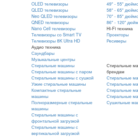
OLED телевизоры
49" - 55" дюйм
QLED телевизоры
58" - 65" дюйм
Neo QLED телевизоры
70" - 85" дюйм
QNED телевизоры
86" - 120" дюй
Nano Cell телевизоры
Hi-Fi техника
Телевизоры со Smart TV
Проекторы
Телевизоры 8K Ultra HD
Ресиверы
Аудио техника
Саундбары
Музыкальные центры
Стиральные машины
Стиральные м
Стиральные машины с паром
брендам
Стиральные машины с сушкой
Стиральные м
Узкие стиральные машины
Стиральные м
Компактные стиральные
Стиральные ма
машины
Стиральные м
Полноразмерные стиральные
Сушильные ма
машины
Стиральные машины с
фронтальной загрузкой
Стиральные машины с
вертикальной загрузкой