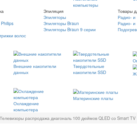
компьютеры
ка
Эпиляция
Товары д
Эпиляторы
Радио- и
Philips
Эпиляторы Braun
Радио- и
Эпиляторы Braun 9 серии
Подогрев
трижки волос
О
Внешние накопители
Твердотельные
данных
накопители SSD
Ж
Материнские платы
Охлаждение
компьютера
Телевизоры распродажа диагональ 100 дюймов QLED со Smart TV