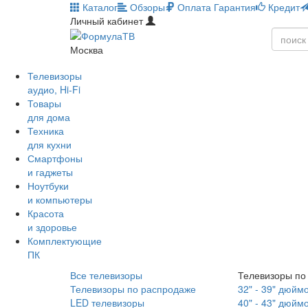
Каталог
Обзоры
Оплата
Гарантия
Кредит
Личный кабинет
Москва
Телевизоры
аудио, Hi-Fi
Товары
для дома
Техника
для кухни
Смартфоны
и гаджеты
Ноутбуки
и компьютеры
Красота
и здоровье
Комплектующие
ПК
Все телевизоры
Телевизоры по
Телевизоры по распродаже
32" - 39" дюйм
LED телевизоры
40" - 43" дюйм