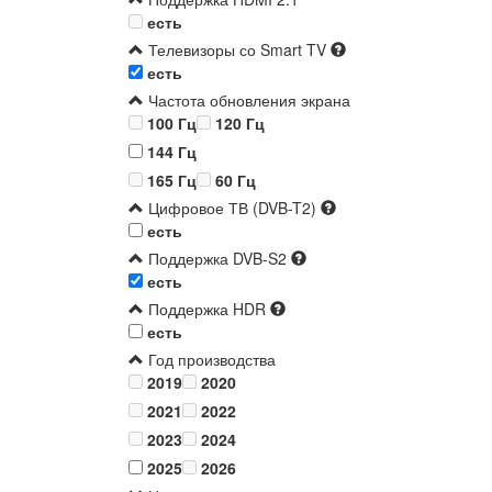
есть
Телевизоры со Smart TV
есть
Частота обновления экрана
100 Гц
120 Гц
144 Гц
165 Гц
60 Гц
Цифровое ТВ (DVB-T2)
есть
Поддержка DVB-S2
есть
Поддержка HDR
есть
Год производства
2019
2020
2021
2022
2023
2024
2025
2026