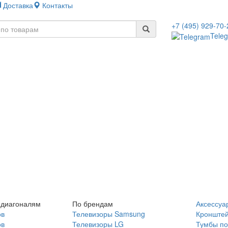
Доставка
Контакты
+7 (495) 929-70-
Tele
 диагоналям
По брендам
Аксессуа
ов
Телевизоры Samsung
Кронште
ов
Телевизоры LG
Тумбы по