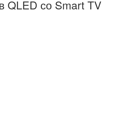
в QLED со Smart TV