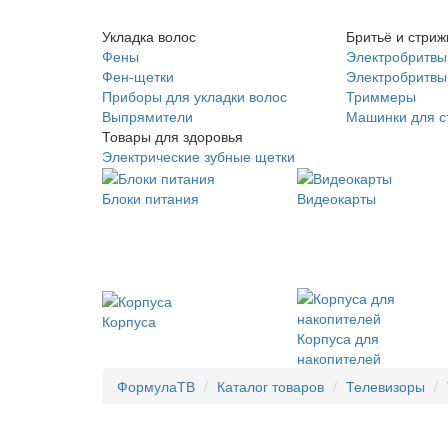
Укладка волос
Бритьё и стриж
Фены
Электробритвы
Фен-щетки
Электробритвы 
Приборы для укладки волос
Триммеры
Выпрямители
Машинки для с
Товары для здоровья
Электрические зубные щетки
Блоки питания
Видеокарты
Корпуса
Корпуса для
накопителей
ФормулаТВ
Каталог товаров
Телевизоры