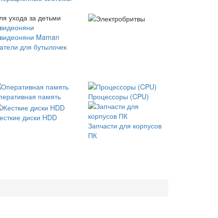
ля ухода за детьми
 видеоняни
 видеоняни Maman
атели для бутылочек
перативная память
Процессоры (CPU)
есткие диски HDD
Запчасти для корпусов
ПК