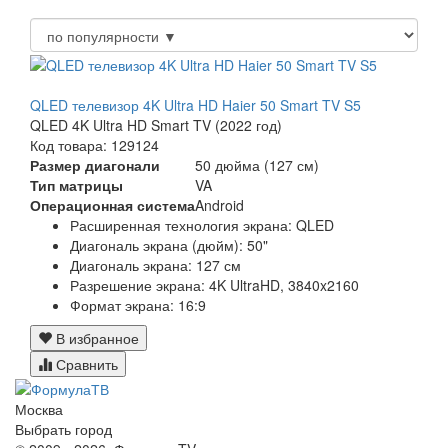
QLED телевизор 4K Ultra HD Haier 50 Smart TV S5
QLED 4K Ultra HD Smart TV (2022 год)
Код товара: 129124
Размер диагонали
50 дюйма (127 см)
Тип матрицы
VA
Операционная система
Android
Расширенная технология экрана: QLED
Диагональ экрана (дюйм): 50"
Диагональ экрана: 127 см
Разрешение экрана: 4K UltraHD, 3840x2160
Формат экрана: 16:9
В избранное
Сравнить
Москва
Выбрать город