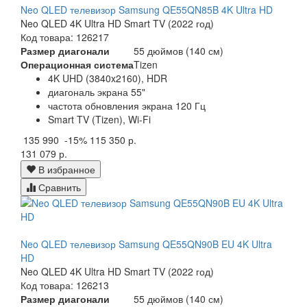
Neo QLED телевизор Samsung QE55QN85B 4K Ultra HD
Neo QLED 4K Ultra HD Smart TV (2022 год)
Код товара: 126217
Размер диагонали
55 дюймов (140 см)
Операционная система
Tizen
4K UHD (3840x2160), HDR
диагональ экрана 55"
частота обновления экрана 120 Гц
Smart TV (Tizen), Wi-Fi
135 990
-15%
115 350 р.
131 079 р.
В избранное
Сравнить
Neo QLED телевизор Samsung QE55QN90B EU 4K Ultra
HD
Neo QLED 4K Ultra HD Smart TV (2022 год)
Код товара: 126213
Размер диагонали
55 дюймов (140 см)