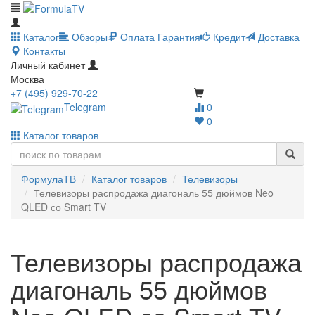
Каталог
Обзоры
Оплата
Гарантия
Кредит
Доставка
Контакты
Личный кабинет
Москва
+7 (495) 929-70-22
Telegram
0
0
Каталог товаров
ФормулаТВ
Каталог товаров
Телевизоры
Телевизоры распродажа диагональ 55 дюймов Neo
QLED со Smart TV
Телевизоры распродажа
диагональ 55 дюймов