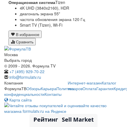
Операционная система
Tizen
4K UHD (3840x2160), HDR
диагональ экрана 55"
частота обновления экрана 120 Гц
Smart TV (Tizen), Wi-Fi
В избранное
Сравнить
Москва
Выбрать город
© 2009 - 2026. Формула TV
+7 (495) 929-70-22
info@formulatv.ru
Компания
Интернет-магазин
Каталог
ФормулаТВ
Обзоры
Карьера
Политика
товаров
Оплата
Гарантия
Кредит
конфиденциальности
Контакты
Карта сайта
Рейтинг
Sell Market