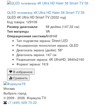
QLED телевизор 4K Ultra HD Haier 58 Smart TV S5
QLED 4K Ultra HD Smart TV (2022 год)
Код товара: 129109
Размер диагонали
58 дюйма (147,32 см)
Тип матрицы
VA
Операционная система
Android
Тип подсветки экрана: Direct LED
Расширенная технология экрана: QLED
Диагональ экрана (дюйм): 58"
Диагональ экрана: 147 см
Разрешение экрана: 4K UltraHD, 3840x2160
Формат экрана: 16:9
В избранное
Сравнить
Москва
Выбрать город
© 2009 - 2026. Формула TV
+7 (495) 929-70-22