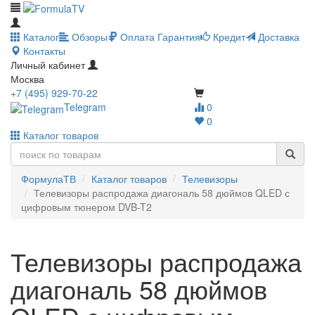
Каталог
Обзоры
Оплата
Гарантия
Кредит
Доставка
Контакты
Личный кабинет
Москва
+7 (495) 929-70-22
Telegram
0
0
Каталог товаров
ФормулаТВ
Каталог товаров
Телевизоры
Телевизоры распродажа диагональ 58 дюймов QLED с
цифровым тюнером DVB-T2
Телевизоры распродажа
диагональ 58 дюймов