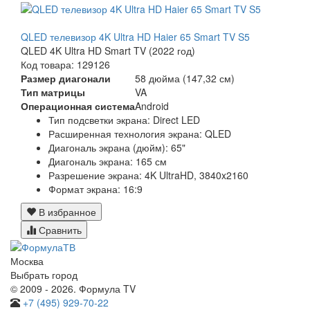
QLED телевизор 4K Ultra HD Haier 65 Smart TV S5
QLED 4K Ultra HD Smart TV (2022 год)
Код товара: 129126
Размер диагонали
58 дюйма (147,32 см)
Тип матрицы
VA
Операционная система
Android
Тип подсветки экрана: Direct LED
Расширенная технология экрана: QLED
Диагональ экрана (дюйм): 65"
Диагональ экрана: 165 см
Разрешение экрана: 4K UltraHD, 3840x2160
Формат экрана: 16:9
В избранное
Сравнить
Москва
Выбрать город
© 2009 - 2026. Формула TV
+7 (495) 929-70-22