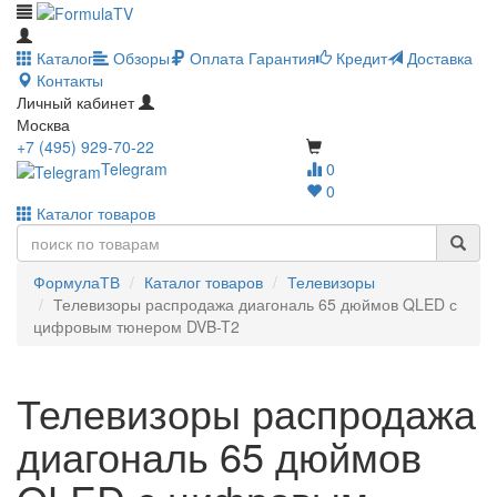
Каталог
Обзоры
Оплата
Гарантия
Кредит
Доставка
Контакты
Личный кабинет
Москва
+7 (495) 929-70-22
Telegram
0
0
Каталог товаров
ФормулаТВ
Каталог товаров
Телевизоры
Телевизоры распродажа диагональ 65 дюймов QLED с
цифровым тюнером DVB-T2
Телевизоры распродажа
диагональ 65 дюймов