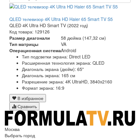
QLED телевизор 4K Ultra HD Haier 65 Smart TV S5
QLED 4K Ultra HD Smart TV (2022 год)
Код товара: 129126
Размер диагонали
58 дюйма (147,32 см)
Тип матрицы
VA
Операционная система
Android
Тип подсветки экрана: Direct LED
Расширенная технология экрана: QLED
Диагональ экрана (дюйм): 65"
Диагональ экрана: 165 см
Разрешение экрана: 4K UltraHD, 3840x2160
Формат экрана: 16:9
В избранное
Сравнить
Москва
Выбрать город