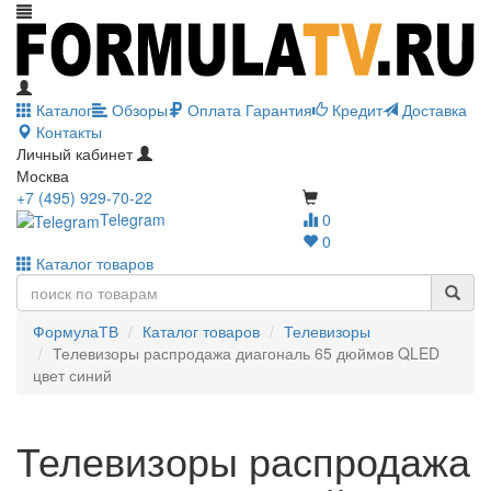
Каталог
Обзоры
Оплата
Гарантия
Кредит
Доставка
Контакты
Личный кабинет
Москва
+7 (495) 929-70-22
Telegram
0
0
Каталог товаров
ФормулаТВ
Каталог товаров
Телевизоры
Телевизоры распродажа диагональ 65 дюймов QLED
цвет синий
Телевизоры распродажа