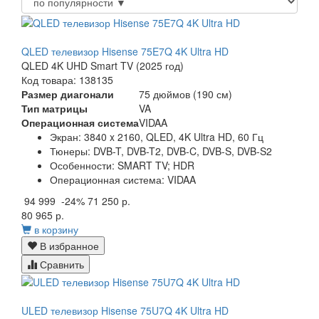
QLED телевизор Hisense 75E7Q 4K Ultra HD
QLED 4K UHD Smart TV (2025 год)
Код товара: 138135
Размер диагонали
75 дюймов (190 см)
Тип матрицы
VA
Операционная система
VIDAA
Экран:
3840 x 2160, QLED, 4K Ultra HD, 60 Гц
Тюнеры:
DVB-T, DVB-T2, DVB-C, DVB-S, DVB-S2
Особенности:
SMART TV; HDR
Операционная система:
VIDAA
94 999
-24%
71 250 р.
80 965 р.
в корзину
В избранное
Сравнить
ULED телевизор Hisense 75U7Q 4K Ultra HD