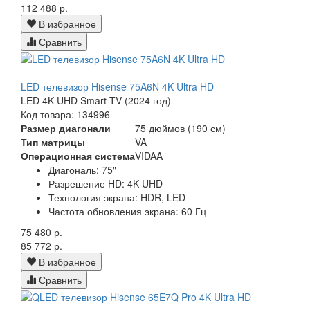
112 488 р.
В избранное
Сравнить
LED телевизор Hisense 75A6N 4K Ultra HD
LED 4K UHD Smart TV (2024 год)
Код товара: 134996
Размер диагонали
75 дюймов (190 см)
Тип матрицы
VA
Операционная система
VIDAA
Диагональ:
75"
Разрешение HD:
4K UHD
Технология экрана:
HDR, LED
Частота обновления экрана:
60 Гц
75 480 р.
85 772 р.
В избранное
Сравнить