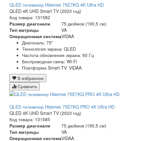
QLED телевизор Hisense 75E7KQ 4K Ultra HD
QLED 4K UHD Smart TV (2023 год)
Код товара: 131582
Размер диагонали
75 дюймов (190,5 см)
Тип матрицы
VA
Операционная система
VIDAA
Диагональ: 75"
Технология экрана: QLED
Частота обновления экрана: 60 Гц
Беспроводная связь: Wi-Fi
Платформа Smart TV: VIDAA
В избранное
Сравнить
QLED телевизор Hisense 75E7KQ PRO 4K Ultra HD
QLED 4K UHD Smart TV (2023 год)
Код товара: 131585
Размер диагонали
75 дюймов (190,5 см)
Тип матрицы
VA
Операционная система
VIDAA