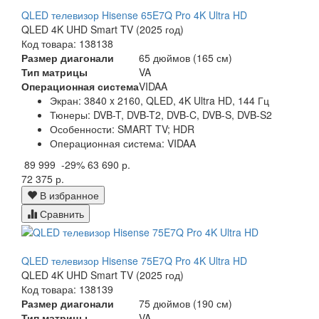
QLED телевизор Hisense 65E7Q Pro 4K Ultra HD
QLED 4K UHD Smart TV (2025 год)
Код товара: 138138
Размер диагонали
65 дюймов (165 см)
Тип матрицы
VA
Операционная система
VIDAA
Экран:
3840 x 2160, QLED, 4K Ultra HD, 144 Гц
Тюнеры:
DVB-T, DVB-T2, DVB-C, DVB-S, DVB-S2
Особенности:
SMART TV; HDR
Операционная система:
VIDAA
89 999
-29%
63 690 р.
72 375 р.
В избранное
Сравнить
QLED телевизор Hisense 75E7Q Pro 4K Ultra HD
QLED 4K UHD Smart TV (2025 год)
Код товара: 138139
Размер диагонали
75 дюймов (190 см)
Тип матрицы
VA