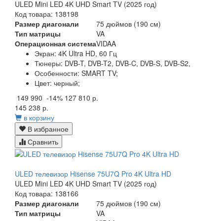
ULED Mini LED 4K UHD Smart TV (2025 год)
Код товара: 138198
Размер диагонали
75 дюймов (190 см)
Тип матрицы
VA
Операционная система
VIDAA
Экран:
4K Ultra HD, 60 Гц
Тюнеры:
DVB-T, DVB-T2, DVB-C, DVB-S, DVB-S2,
Особенности:
SMART TV;
Цвет:
черный;
149 990
-14%
127 810 р.
145 238 р.
в корзину
В избранное
Сравнить
ULED телевизор Hisense 75U7Q Pro 4K Ultra HD
ULED Mini LED 4K UHD Smart TV (2025 год)
Код товара: 138166
Размер диагонали
75 дюймов (190 см)
Тип матрицы
VA