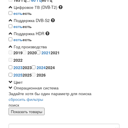
165 Гц
60 Гц
60 Гц
Цифровое ТВ (DVB-T2)
есть
есть
Поддержка DVB-S2
есть
есть
Поддержка HDR
есть
есть
Год производства
2019
2020
2021
2021
2022
2023
2023
2024
2024
2025
2025
2026
Цвет
Операционная система
Задайте хотя бы один параметр для поиска
сбросить фильтры
поиск