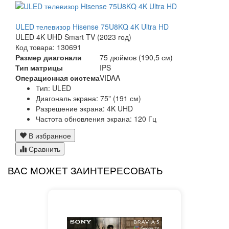
ULED телевизор Hisense 75U8KQ 4K Ultra HD
ULED 4K UHD Smart TV (2023 год)
Код товара: 130691
Размер диагонали
75 дюймов (190,5 см)
Тип матрицы
IPS
Операционная система
VIDAA
Тип: ULED
Диагональ экрана: 75" (191 см)
Разрешение экрана: 4K UHD
Частота обновления экрана: 120 Гц
В избранное
Сравнить
ВАС МОЖЕТ ЗАИНТЕРЕСОВАТЬ