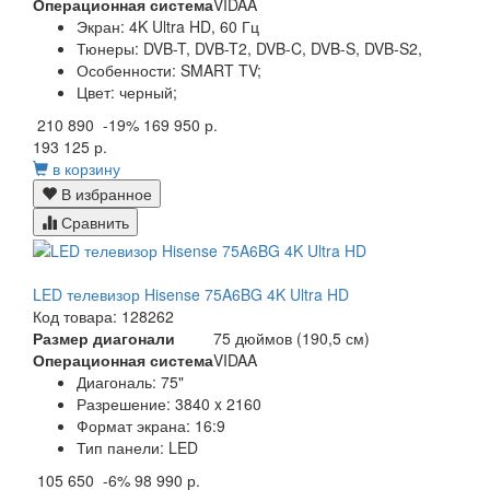
Операционная система
VIDAA
Экран:
4K Ultra HD, 60 Гц
Тюнеры:
DVB-T, DVB-T2, DVB-C, DVB-S, DVB-S2,
Особенности:
SMART TV;
Цвет:
черный;
210 890
-19%
169 950 р.
193 125 р.
в корзину
В избранное
Сравнить
LED телевизор Hisense 75A6BG 4K Ultra HD
Код товара: 128262
Размер диагонали
75 дюймов (190,5 см)
Операционная система
VIDAA
Диагональ: 75"
Разрешение: 3840 x 2160
Формат экрана: 16:9
Тип панели: LED
105 650
-6%
98 990 р.