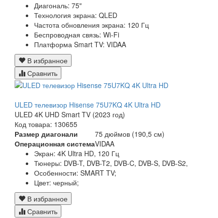
Диагональ: 75"
Технология экрана: QLED
Частота обновления экрана: 120 Гц
Беспроводная связь: Wi-Fi
Платформа Smart TV: VIDAA
В избранное
Сравнить
ULED телевизор Hisense 75U7KQ 4K Ultra HD
ULED 4K UHD Smart TV (2023 год)
Код товара: 130655
Размер диагонали
75 дюймов (190,5 см)
Операционная система
VIDAA
Экран:
4K Ultra HD, 120 Гц
Тюнеры:
DVB-T, DVB-T2, DVB-C, DVB-S, DVB-S2,
Особенности:
SMART TV;
Цвет:
черный;
В избранное
Сравнить