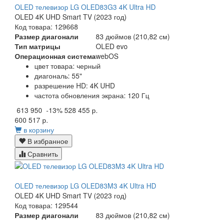
OLED телевизор LG OLED83G3 4K Ultra HD
OLED 4K UHD Smart TV (2023 год)
Код товара: 129668
Размер диагонали
83 дюймов (210,82 см)
Тип матрицы
OLED evo
Операционная система
webOS
цвет товара: черный
диагональ: 55"
разрешение HD: 4K UHD
частота обновления экрана: 120 Гц
613 950
-13%
528 455 р.
600 517 р.
в корзину
В избранное
Сравнить
OLED телевизор LG OLED83M3 4K Ultra HD
OLED 4K UHD Smart TV (2023 год)
Код товара: 129544
Размер диагонали
83 дюймов (210,82 см)