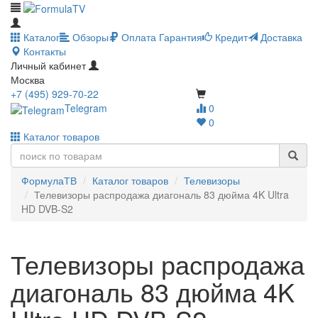
Каталог
Обзоры
Оплата
Гарантия
Кредит
Доставка
Контакты
Личный кабинет
Москва
+7 (495) 929-70-22
Telegram
0
0
Каталог товаров
ФормулаТВ
Каталог товаров
Телевизоры
Телевизоры распродажа диагональ 83 дюйма 4K Ultra
HD DVB-S2
Телевизоры распродажа
диагональ 83 дюйма 4K