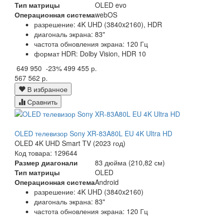
Тип матрицы
OLED evo
Операционная система
webOS
разрешение: 4K UHD (3840x2160), HDR
диагональ экрана: 83"
частота обновления экрана: 120 Гц
формат HDR: Dolby Vision, HDR 10
649 950
-23%
499 455 р.
567 562 р.
В избранное
Сравнить
OLED телевизор Sony XR-83A80L EU 4K Ultra HD
OLED 4K UHD Smart TV (2023 год)
Код товара: 129644
Размер диагонали
83 дюйма (210,82 см)
Тип матрицы
OLED
Операционная система
Android
разрешение: 4K UHD (3840x2160)
диагональ экрана: 83"
частота обновления экрана: 120 Гц