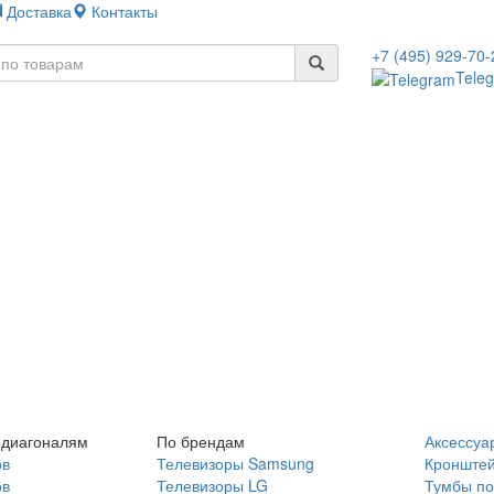
Доставка
Контакты
+7 (495) 929-70-
Tele
 диагоналям
По брендам
Аксессуа
ов
Телевизоры Samsung
Кронште
ов
Телевизоры LG
Тумбы по