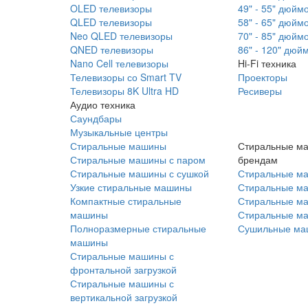
OLED телевизоры
49" - 55" дюйм
QLED телевизоры
58" - 65" дюйм
Neo QLED телевизоры
70" - 85" дюйм
QNED телевизоры
86" - 120" дюй
Nano Cell телевизоры
Hi-Fi техника
Телевизоры со Smart TV
Проекторы
Телевизоры 8K Ultra HD
Ресиверы
Аудио техника
Саундбары
Музыкальные центры
Стиральные машины
Стиральные м
Стиральные машины с паром
брендам
Стиральные машины с сушкой
Стиральные м
Узкие стиральные машины
Стиральные м
Компактные стиральные
Стиральные ма
машины
Стиральные м
Полноразмерные стиральные
Сушильные ма
машины
Стиральные машины с
фронтальной загрузкой
Стиральные машины с
вертикальной загрузкой