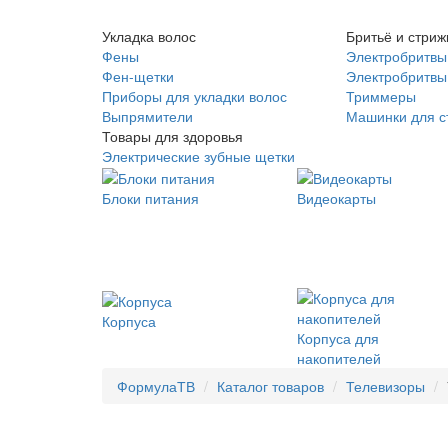
Укладка волос
Бритьё и стриж
Фены
Электробритвы
Фен-щетки
Электробритвы 
Приборы для укладки волос
Триммеры
Выпрямители
Машинки для с
Товары для здоровья
Электрические зубные щетки
Блоки питания
Видеокарты
Корпуса
Корпуса для
накопителей
ФормулаТВ
Каталог товаров
Телевизоры