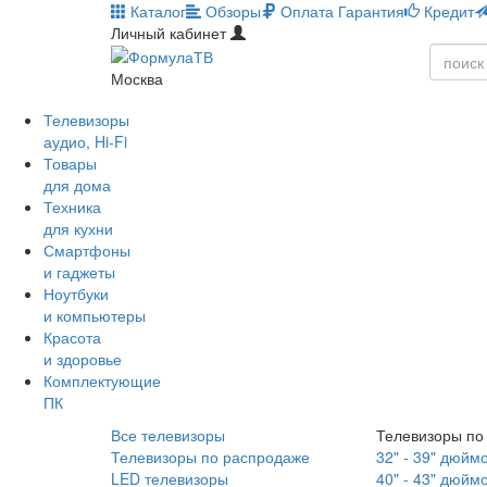
Каталог
Обзоры
Оплата
Гарантия
Кредит
Личный кабинет
Москва
Телевизоры
аудио, Hi-Fi
Товары
для дома
Техника
для кухни
Смартфоны
и гаджеты
Ноутбуки
и компьютеры
Красота
и здоровье
Комплектующие
ПК
Все телевизоры
Телевизоры по
Телевизоры по распродаже
32" - 39" дюйм
LED телевизоры
40" - 43" дюйм