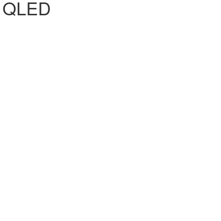
в QLED