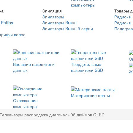
компьютеры
ка
Эпиляция
Товары д
Эпиляторы
Радио- и
Philips
Эпиляторы Braun
Радио- и
Эпиляторы Braun 9 серии
Подогрев
трижки волос
О
Внешние накопители
Твердотельные
данных
накопители SSD
Ж
Материнские платы
Охлаждение
компьютера
Телевизоры распродажа диагональ 98 дюймов QLED