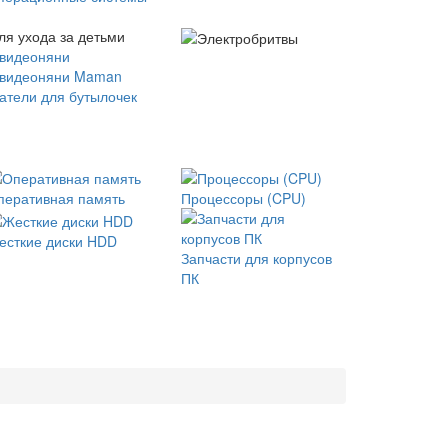
ля ухода за детьми
 видеоняни
 видеоняни Maman
атели для бутылочек
перативная память
Процессоры (CPU)
есткие диски HDD
Запчасти для корпусов
ПК