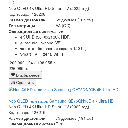
HD
Neo QLED 4K Ultra HD Smart TV (2022 год)
Код товара: 126208
Размер диагонали
65 дюймов (165 см)
Тип матрицы
VA (QD)
Операционная система
Tizen
4K UHD (3840x2160), HDR
диагональ экрана 65"
частота обновления экрана 120 Гц
Smart TV (Tizen), Wi-Fi
262 990
-24%
198 955 р.
226 085 р.
В избранное
Сравнить
Neo QLED телевизор Samsung QE75QN90B 4K Ultra HD
Neo QLED 4K Ultra HD Smart TV (2022 год)
Код товара: 126215
Размер диагонали
75 дюймов (191 см)
Операционная система
Tizen