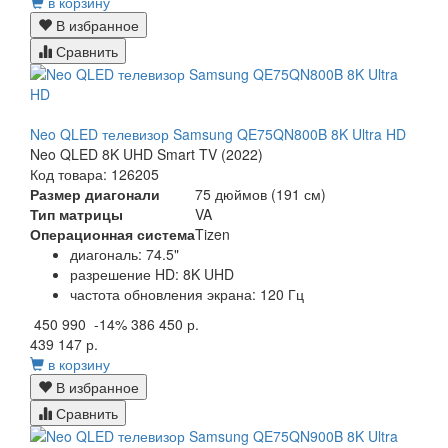
в корзину
В избранное
Сравнить
Neo QLED телевизор Samsung QE75QN800B 8K Ultra HD
Neo QLED 8K UHD Smart TV (2022)
Код товара: 126205
Размер диагонали
75 дюймов (191 см)
Тип матрицы
VA
Операционная система
Tizen
диагональ: 74.5"
разрешение HD: 8K UHD
частота обновления экрана: 120 Гц
450 990
-14%
386 450 р.
439 147 р.
в корзину
В избранное
Сравнить