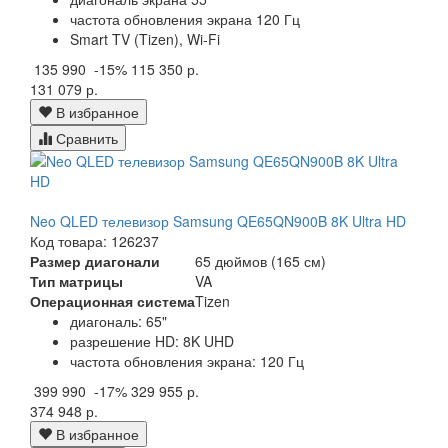
частота обновления экрана 120 Гц
Smart TV (Tizen), Wi-Fi
135 990
-15%
115 350 р.
131 079 р.
В избранное
Сравнить
Neo QLED телевизор Samsung QE65QN900B 8K Ultra HD
Код товара: 126237
Размер диагонали
65 дюймов (165 см)
Тип матрицы
VA
Операционная система
Tizen
диагональ: 65"
разрешение HD: 8K UHD
частота обновления экрана: 120 Гц
399 990
-17%
329 955 р.
374 948 р.
В избранное