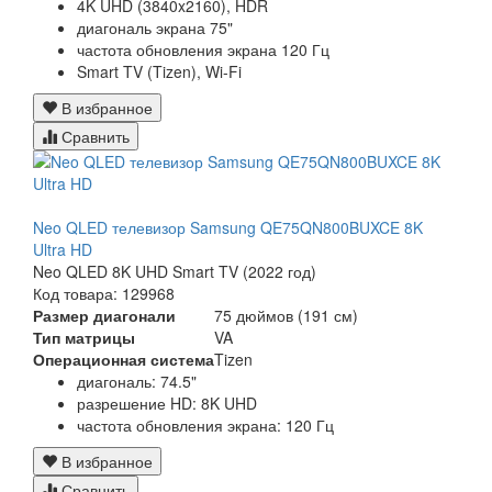
4K UHD (3840x2160), HDR
диагональ экрана 75"
частота обновления экрана 120 Гц
Smart TV (Tizen), Wi-Fi
В избранное
Сравнить
Neo QLED телевизор Samsung QE75QN800BUXCE 8K
Ultra HD
Neo QLED 8K UHD Smart TV (2022 год)
Код товара: 129968
Размер диагонали
75 дюймов (191 см)
Тип матрицы
VA
Операционная система
Tizen
диагональ: 74.5"
разрешение HD: 8K UHD
частота обновления экрана: 120 Гц
В избранное
Сравнить