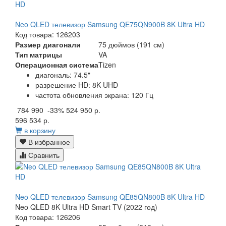
Neo QLED телевизор Samsung QE75QN900B 8K Ultra HD
Код товара: 126203
Размер диагонали
75 дюймов (191 см)
Тип матрицы
VA
Операционная система
Tizen
диагональ: 74.5"
разрешение HD: 8K UHD
частота обновления экрана: 120 Гц
784 990
-33%
524 950 р.
596 534 р.
в корзину
В избранное
Сравнить
Neo QLED телевизор Samsung QE85QN800B 8K Ultra HD
Neo QLED 8K Ultra HD Smart TV (2022 год)
Код товара: 126206