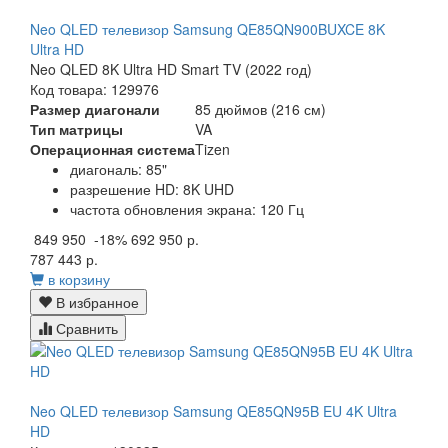
Neo QLED телевизор Samsung QE85QN900BUXCE 8K
Ultra HD
Neo QLED 8K Ultra HD Smart TV (2022 год)
Код товара: 129976
Размер диагонали
85 дюймов (216 см)
Тип матрицы
VA
Операционная система
Tizen
диагональ: 85"
разрешение HD: 8K UHD
частота обновления экрана: 120 Гц
849 950
-18%
692 950 р.
787 443 р.
в корзину
В избранное
Сравнить
Neo QLED телевизор Samsung QE85QN95B EU 4K Ultra
HD