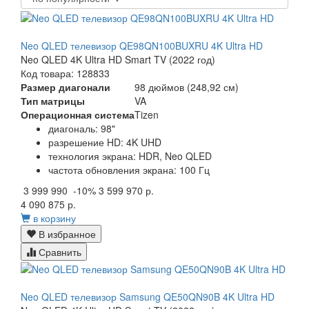
Neo QLED телевизор QE98QN100BUXRU 4K Ultra HD
Neo QLED 4K Ultra HD Smart TV (2022 год)
Код товара: 128833
Размер диагонали
98 дюймов (248,92 см)
Тип матрицы
VA
Операционная система
Tizen
диагональ: 98"
разрешение HD: 4K UHD
технология экрана: HDR, Neo QLED
частота обновления экрана: 100 Гц
3 999 990
-10%
3 599 970 р.
4 090 875 р.
в корзину
В избранное
Сравнить
Neo QLED телевизор Samsung QE50QN90B 4K Ultra HD