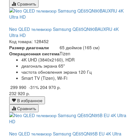
Сравнить
Neo QLED телевизор Samsung QE65QN90BAUXRU 4K
Ultra HD
Код товара: 128452
Размер диагонали
65 дюймов (165 см)
Операционная система
Tizen
4K UHD (3840x2160), HDR
диагональ экрана 65"
частота обновления экрана 120 Гц
Smart TV (Tizen), Wi-Fi
299 990
-31%
204 970 р.
232 920 р.
В избранное
Сравнить
Neo QLED телевизор Samsung QE65QN95B EU 4K Ultra