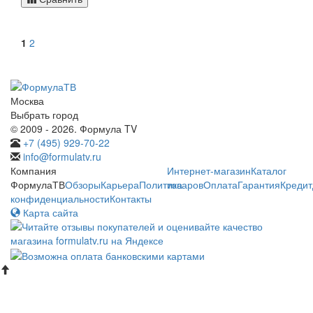
1
2
Москва
Выбрать город
© 2009 - 2026. Формула TV
+7 (495) 929-70-22
info@formulatv.ru
Компания
Интернет-магазин
Каталог
ФормулаТВ
Обзоры
Карьера
Политика
товаров
Оплата
Гарантия
Кредит
конфиденциальности
Контакты
Карта сайта