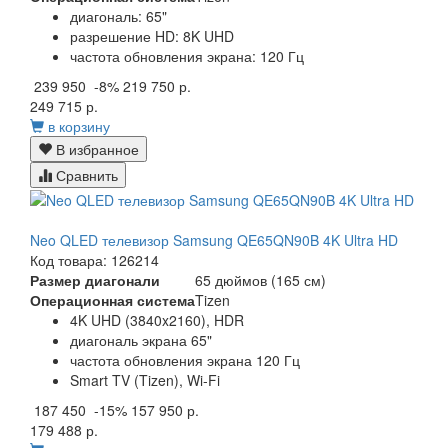
диагональ: 65"
разрешение HD: 8K UHD
частота обновления экрана: 120 Гц
239 950
-8%
219 750 р.
249 715 р.
в корзину
В избранное
Сравнить
Neo QLED телевизор Samsung QE65QN90B 4K Ultra HD
Код товара: 126214
Размер диагонали
65 дюймов (165 см)
Операционная система
Tizen
4K UHD (3840x2160), HDR
диагональ экрана 65"
частота обновления экрана 120 Гц
Smart TV (Tizen), Wi-Fi
187 450
-15%
157 950 р.
179 488 р.