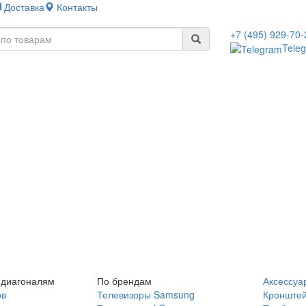
Доставка
Контакты
+7 (495) 929-70-
Tele
 диагоналям
По брендам
Аксессуа
ов
Телевизоры Samsung
Кронште