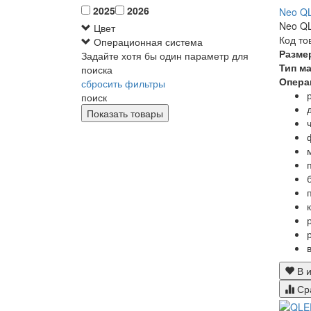
2025
2026
Neo Q
Neo QL
Цвет
Код то
Операционная система
Разме
Задайте хотя бы один параметр для
Тип м
поиска
Опера
сбросить фильтры
поиск
В и
Ср