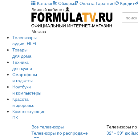
Каталог
Обзоры
Оплата
Гарантия
Кредит
Личный кабинет
Москва
Телевизоры
аудио, Hi-Fi
Товары
для дома
Техника
для кухни
Смартфоны
и гаджеты
Ноутбуки
и компьютеры
Красота
и здоровье
Комплектующие
ПК
Все телевизоры
Телевизоры по
Телевизоры по распродаже
32" - 39" дюйм