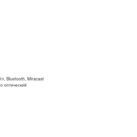
, Bluetooth, Miracast
ио оптический