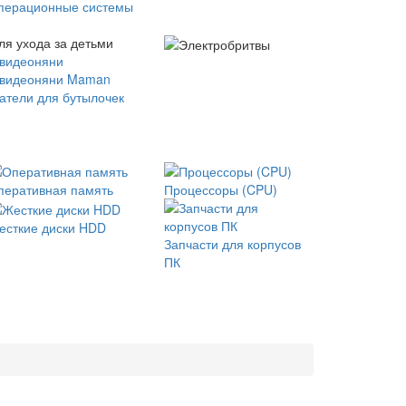
перационные системы
ля ухода за детьми
 видеоняни
 видеоняни Maman
атели для бутылочек
перативная память
Процессоры (CPU)
есткие диски HDD
Запчасти для корпусов
ПК