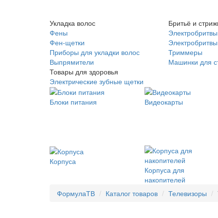
Укладка волос
Бритьё и стриж
Фены
Электробритвы
Фен-щетки
Электробритвы 
Приборы для укладки волос
Триммеры
Выпрямители
Машинки для с
Товары для здоровья
Электрические зубные щетки
Блоки питания
Видеокарты
Корпуса
Корпуса для
накопителей
ФормулаТВ
Каталог товаров
Телевизоры