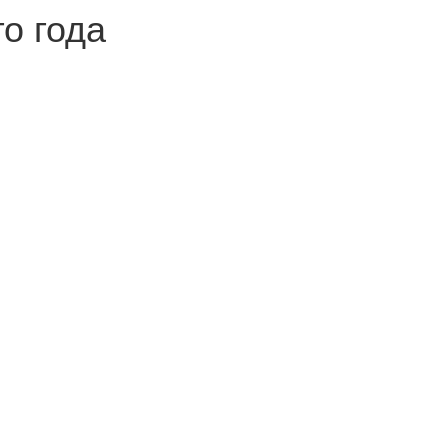
о года