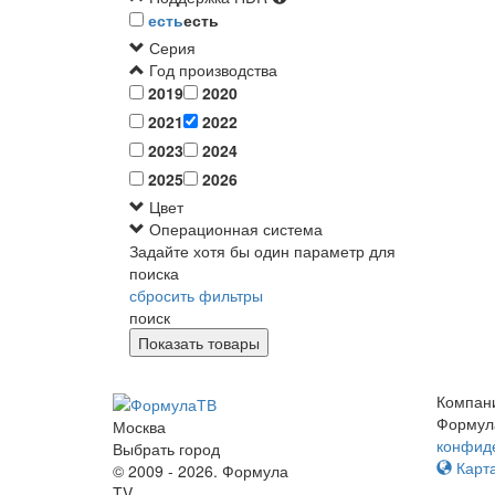
есть
есть
Серия
Год производства
2019
2020
2021
2022
2023
2024
2025
2026
Цвет
Операционная система
Задайте хотя бы один параметр для
поиска
сбросить фильтры
поиск
Компан
Формул
Москва
конфид
Выбрать город
Карта
© 2009 - 2026. Формула
TV