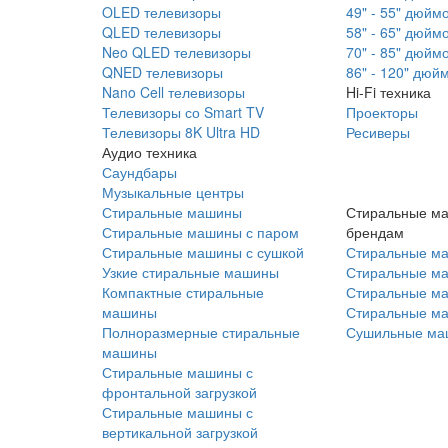
OLED телевизоры
49" - 55" дюйм
QLED телевизоры
58" - 65" дюйм
Neo QLED телевизоры
70" - 85" дюйм
QNED телевизоры
86" - 120" дюй
Nano Cell телевизоры
Hi-Fi техника
Телевизоры со Smart TV
Проекторы
Телевизоры 8K Ultra HD
Ресиверы
Аудио техника
Саундбары
Музыкальные центры
Стиральные машины
Стиральные м
Стиральные машины с паром
брендам
Стиральные машины с сушкой
Стиральные м
Узкие стиральные машины
Стиральные м
Компактные стиральные
Стиральные ма
машины
Стиральные м
Полноразмерные стиральные
Сушильные ма
машины
Стиральные машины с
фронтальной загрузкой
Стиральные машины с
вертикальной загрузкой