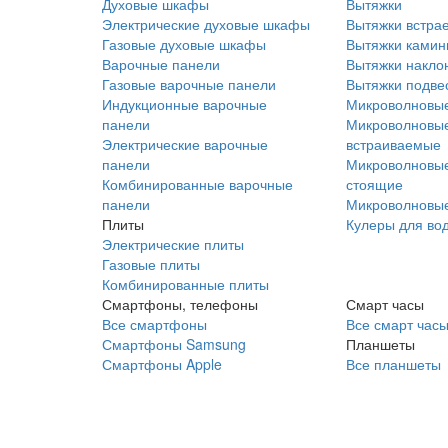
Духовые шкафы
Вытяжки
Электрические духовые шкафы
Вытяжки встра
Газовые духовые шкафы
Вытяжки ками
Варочные панели
Вытяжки накло
Газовые варочные панели
Вытяжки подве
Индукционные варочные
Микроволновые
панели
Микроволновые
Электрические варочные
встраиваемые
панели
Микроволновые
Комбинированные варочные
стоящие
панели
Микроволновые
Плиты
Кулеры для во
Электрические плиты
Газовые плиты
Комбинированные плиты
Смартфоны, телефоны
Смарт часы
Все смартфоны
Все смарт час
Смартфоны Samsung
Планшеты
Смартфоны Apple
Все планшеты