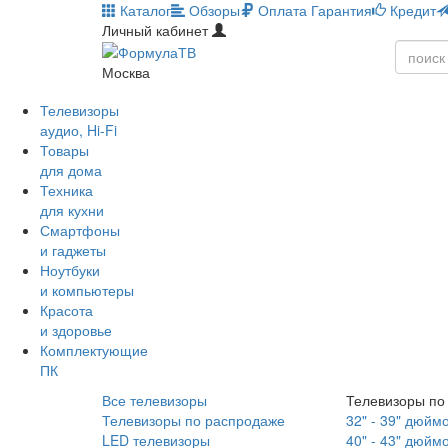
Каталог
Обзоры
Оплата
Гарантия
Кредит
Личный кабинет
Москва
Телевизоры
аудио, Hi-Fi
Товары
для дома
Техника
для кухни
Смартфоны
и гаджеты
Ноутбуки
и компьютеры
Красота
и здоровье
Комплектующие
ПК
Все телевизоры
Телевизоры по
Телевизоры по распродаже
32" - 39" дюйм
LED телевизоры
40" - 43" дюйм