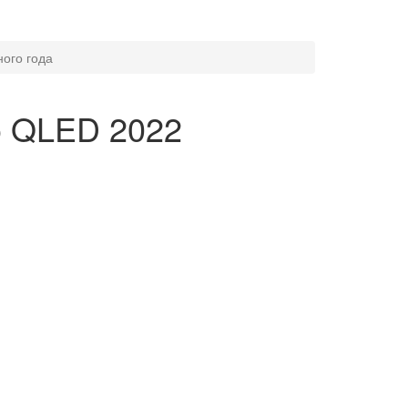
ого года
o QLED 2022