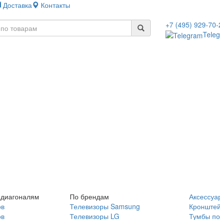
Доставка
Контакты
+7 (495) 929-70-
Tele
 диагоналям
По брендам
Аксессуа
ов
Телевизоры Samsung
Кронште
ов
Телевизоры LG
Тумбы по