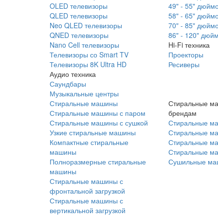
OLED телевизоры
49" - 55" дюйм
QLED телевизоры
58" - 65" дюйм
Neo QLED телевизоры
70" - 85" дюйм
QNED телевизоры
86" - 120" дюй
Nano Cell телевизоры
Hi-Fi техника
Телевизоры со Smart TV
Проекторы
Телевизоры 8K Ultra HD
Ресиверы
Аудио техника
Саундбары
Музыкальные центры
Стиральные машины
Стиральные м
Стиральные машины с паром
брендам
Стиральные машины с сушкой
Стиральные м
Узкие стиральные машины
Стиральные м
Компактные стиральные
Стиральные ма
машины
Стиральные м
Полноразмерные стиральные
Сушильные ма
машины
Стиральные машины с
фронтальной загрузкой
Стиральные машины с
вертикальной загрузкой