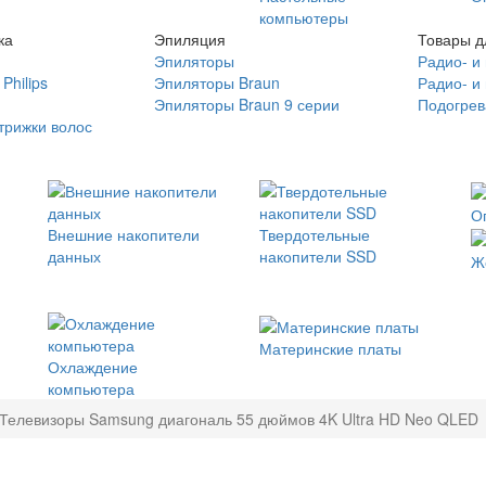
компьютеры
ка
Эпиляция
Товары д
Эпиляторы
Радио- и
Philips
Эпиляторы Braun
Радио- и
Эпиляторы Braun 9 серии
Подогрев
трижки волос
О
Внешние накопители
Твердотельные
данных
накопители SSD
Ж
Материнские платы
Охлаждение
компьютера
Телевизоры Samsung диагональ 55 дюймов 4K Ultra HD Neo QLED