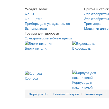
Укладка волос
Бритьё и стриж
Фены
Электробритвы
Фен-щетки
Электробритвы 
Приборы для укладки волос
Триммеры
Выпрямители
Машинки для с
Товары для здоровья
Электрические зубные щетки
Блоки питания
Видеокарты
Корпуса
Корпуса для
накопителей
ФормулаТВ
Каталог товаров
Телевизоры