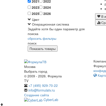
2021
2022
2023
2024
2025
2026
В и
Цвет
Ср
Операционная система
Задайте хотя бы один параметр для
поиска
сбросить фильтры
поиск
Компан
Формул
Москва
конфид
Выбрать город
Карта
© 2009 - 2026. Формула
TV
+7 (495) 929-70-22
info@formulatv.ru
Создание сайта
CyberLab