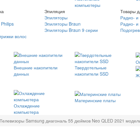
компьютеры
ка
Эпиляция
Товары д
Эпиляторы
Радио- и
Philips
Эпиляторы Braun
Радио- и
Эпиляторы Braun 9 серии
Подогрев
трижки волос
О
Внешние накопители
Твердотельные
данных
накопители SSD
Ж
Материнские платы
Охлаждение
компьютера
Телевизоры Samsung диагональ 55 дюймов Neo QLED 2021 модель