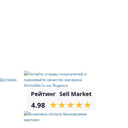
Доставка
Рейтинг
Sell Market
★
★
★
★
★
★
★
★
★
★
4.98