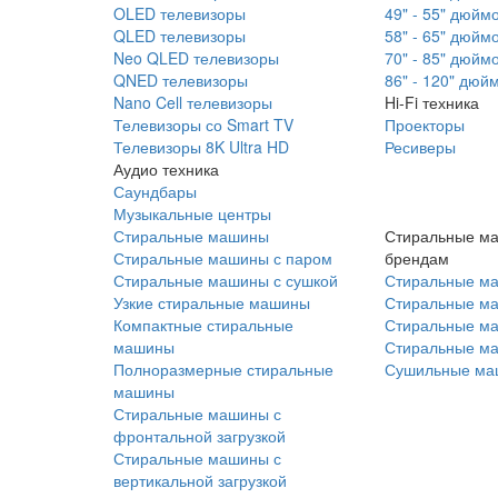
OLED телевизоры
49" - 55" дюйм
QLED телевизоры
58" - 65" дюйм
Neo QLED телевизоры
70" - 85" дюйм
QNED телевизоры
86" - 120" дюй
Nano Cell телевизоры
Hi-Fi техника
Телевизоры со Smart TV
Проекторы
Телевизоры 8K Ultra HD
Ресиверы
Аудио техника
Саундбары
Музыкальные центры
Стиральные машины
Стиральные м
Стиральные машины с паром
брендам
Стиральные машины с сушкой
Стиральные м
Узкие стиральные машины
Стиральные м
Компактные стиральные
Стиральные ма
машины
Стиральные м
Полноразмерные стиральные
Сушильные ма
машины
Стиральные машины с
фронтальной загрузкой
Стиральные машины с
вертикальной загрузкой