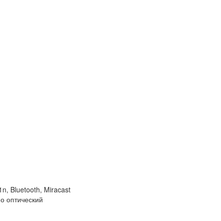
, Bluetooth, Miracast
ио оптический