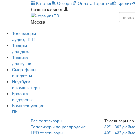
Каталог
Обзоры
Оплата
Гарантия
Кредит
Личный кабинет
Москва
Телевизоры
аудио, Hi-Fi
Товары
для дома
Техника
для кухни
Смартфоны
и гаджеты
Ноутбуки
и компьютеры
Красота
и здоровье
Комплектующие
ПК
Все телевизоры
Телевизоры по
Телевизоры по распродаже
32" - 39" дюйм
LED телевизоры
40" - 43" дюйм