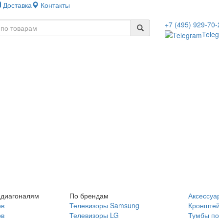
Доставка
Контакты
+7 (495) 929-70-
Tele
 диагоналям
По брендам
Аксессуа
ов
Телевизоры Samsung
Кронште
ов
Телевизоры LG
Тумбы по