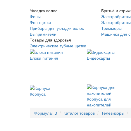
Укладка волос
Бритьё и стриж
Фены
Электробритвы
Фен-щетки
Электробритвы 
Приборы для укладки волос
Триммеры
Выпрямители
Машинки для с
Товары для здоровья
Электрические зубные щетки
Блоки питания
Видеокарты
Корпуса
Корпуса для
накопителей
ФормулаТВ
Каталог товаров
Телевизоры