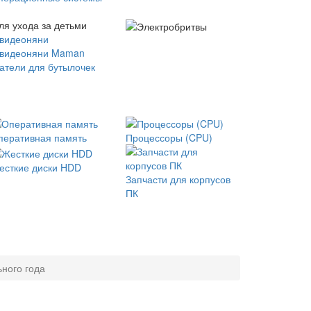
ля ухода за детьми
 видеоняни
 видеоняни Maman
атели для бутылочек
перативная память
Процессоры (CPU)
есткие диски HDD
Запчасти для корпусов
ПК
ного года