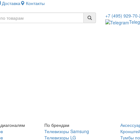
Доставка
Контакты
+7 (495) 929-70-
Tele
 диагоналям
По брендам
Аксессуа
ов
Телевизоры Samsung
Кронште
ов
Телевизоры LG
Тумбы по