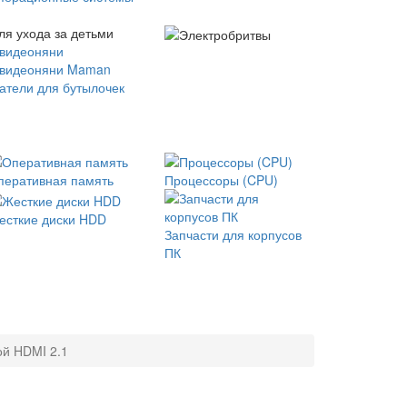
ля ухода за детьми
 видеоняни
 видеоняни Maman
атели для бутылочек
перативная память
Процессоры (CPU)
есткие диски HDD
Запчасти для корпусов
ПК
й HDMI 2.1