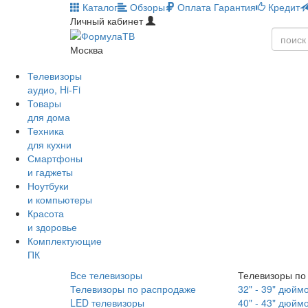
Каталог
Обзоры
Оплата
Гарантия
Кредит
Личный кабинет
Москва
Телевизоры
аудио, Hi-Fi
Товары
для дома
Техника
для кухни
Смартфоны
и гаджеты
Ноутбуки
и компьютеры
Красота
и здоровье
Комплектующие
ПК
Все телевизоры
Телевизоры по
Телевизоры по распродаже
32" - 39" дюйм
LED телевизоры
40" - 43" дюйм