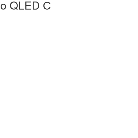
eo QLED С