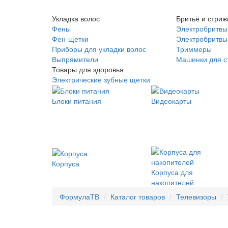
Укладка волос
Бритьё и стриж
Фены
Электробритвы
Фен-щетки
Электробритвы 
Приборы для укладки волос
Триммеры
Выпрямители
Машинки для с
Товары для здоровья
Электрические зубные щетки
Блоки питания
Видеокарты
Корпуса
Корпуса для
накопителей
ФормулаТВ
Каталог товаров
Телевизоры