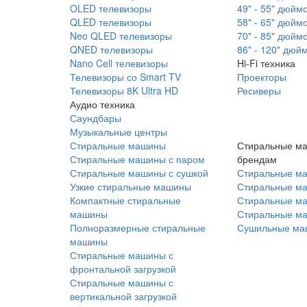
OLED телевизоры
49" - 55" дюйм
QLED телевизоры
58" - 65" дюйм
Neo QLED телевизоры
70" - 85" дюйм
QNED телевизоры
86" - 120" дюй
Nano Cell телевизоры
Hi-Fi техника
Телевизоры со Smart TV
Проекторы
Телевизоры 8K Ultra HD
Ресиверы
Аудио техника
Саундбары
Музыкальные центры
Стиральные машины
Стиральные м
Стиральные машины с паром
брендам
Стиральные машины с сушкой
Стиральные м
Узкие стиральные машины
Стиральные м
Компактные стиральные
Стиральные ма
машины
Стиральные м
Полноразмерные стиральные
Сушильные ма
машины
Стиральные машины с
фронтальной загрузкой
Стиральные машины с
вертикальной загрузкой