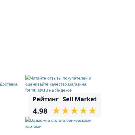
Доставка
Рейтинг
Sell Market
★
★
★
★
★
★
★
★
★
★
4.98