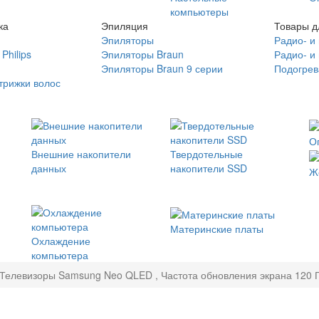
компьютеры
ка
Эпиляция
Товары д
Эпиляторы
Радио- и
Philips
Эпиляторы Braun
Радио- и
Эпиляторы Braun 9 серии
Подогрев
трижки волос
О
Внешние накопители
Твердотельные
данных
накопители SSD
Ж
Материнские платы
Охлаждение
компьютера
Телевизоры Samsung Neo QLED , Частота обновления экрана 120 Г