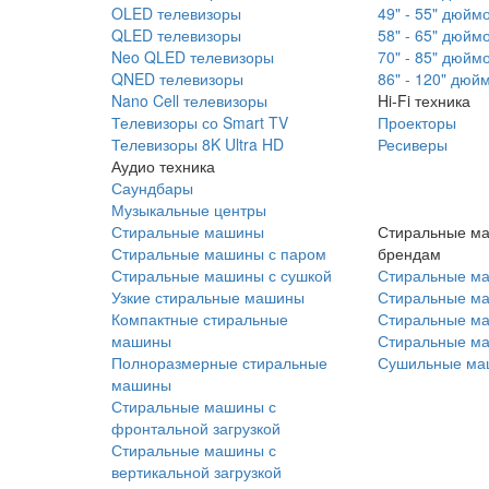
OLED телевизоры
49" - 55" дюйм
QLED телевизоры
58" - 65" дюйм
Neo QLED телевизоры
70" - 85" дюйм
QNED телевизоры
86" - 120" дюй
Nano Cell телевизоры
Hi-Fi техника
Телевизоры со Smart TV
Проекторы
Телевизоры 8K Ultra HD
Ресиверы
Аудио техника
Саундбары
Музыкальные центры
Стиральные машины
Стиральные м
Стиральные машины с паром
брендам
Стиральные машины с сушкой
Стиральные м
Узкие стиральные машины
Стиральные м
Компактные стиральные
Стиральные ма
машины
Стиральные м
Полноразмерные стиральные
Сушильные ма
машины
Стиральные машины с
фронтальной загрузкой
Стиральные машины с
вертикальной загрузкой