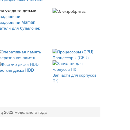
ля ухода за детьми
 видеоняни
 видеоняни Maman
атели для бутылочек
перативная память
Процессоры (CPU)
есткие диски HDD
Запчасти для корпусов
ПК
ц 2022 модельного года