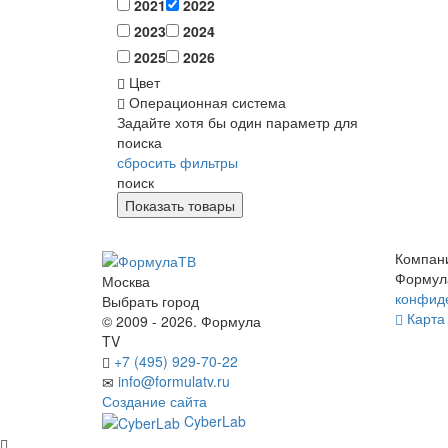
2021
2022
2023
2024
2025
2026
Цвет
Операционная система
Задайте хотя бы один параметр для
поиска
сбросить фильтры
поиск
Компан
Формул
Москва
конфид
Выбрать город
Карта 
© 2009 - 2026. Формула
TV
+7 (495) 929-70-22
info@formulatv.ru
Создание сайта
CyberLab