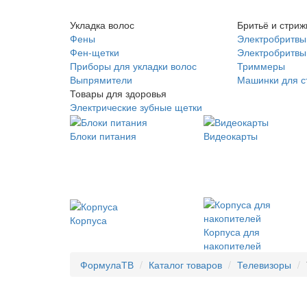
Укладка волос
Бритьё и стриж
Фены
Электробритвы
Фен-щетки
Электробритвы 
Приборы для укладки волос
Триммеры
Выпрямители
Машинки для с
Товары для здоровья
Электрические зубные щетки
Блоки питания
Видеокарты
Корпуса
Корпуса для
накопителей
ФормулаТВ
Каталог товаров
Телевизоры