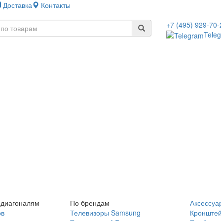
Доставка
Контакты
+7 (495) 929-70-
Tele
 диагоналям
По брендам
Аксессуа
ов
Телевизоры Samsung
Кронште