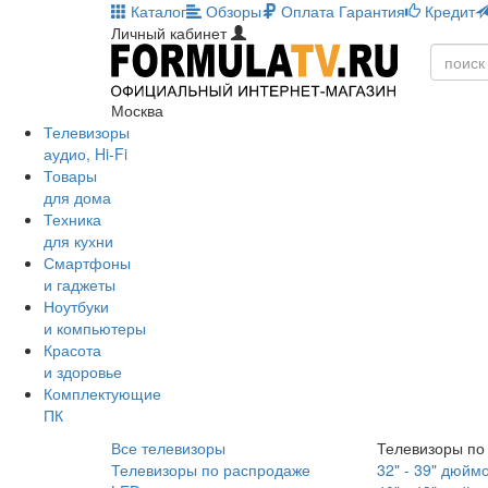
Каталог
Обзоры
Оплата
Гарантия
Кредит
Личный кабинет
Москва
Телевизоры
аудио, Hi-Fi
Товары
для дома
Техника
для кухни
Смартфоны
и гаджеты
Ноутбуки
и компьютеры
Красота
и здоровье
Комплектующие
ПК
Все телевизоры
Телевизоры по
Телевизоры по распродаже
32" - 39" дюйм