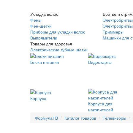
Укладка волос
Бритьё и стриж
Фены
Электробритвы
Фен-щетки
Электробритвы 
Приборы для укладки волос
Триммеры
Выпрямители
Машинки для с
Товары для здоровья
Электрические зубные щетки
Блоки питания
Видеокарты
Корпуса
Корпуса для
накопителей
ФормулаТВ
Каталог товаров
Телевизоры