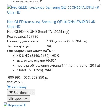
Neo QLED телевизор Samsung QE100QN80FAUXRU 4K
Ultra HD
Neo QLED 4K UHD Smart TV (2025 год)
Код товара: 137790
Размер диагонали
100 дюймов (252.784 см)
Тип матрицы
VA
Операционная система
Tizen
4K UHD (3840x2160), HDR
диагональ экрана 99.52"
частота обновления экрана 144 Гц (нативно 120 Гц)
Smart TV (Tizen), Wi-Fi
699 990
-55%
309 950 р.
352 215 р.
в корзину
В избранное
Сравнить