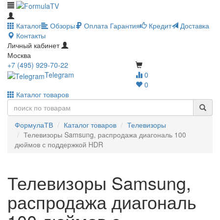
Каталог
Обзоры
Оплата
Гарантия
Кредит
Доставка
Контакты
Личный кабинет
Москва
+7 (495) 929-70-22
Telegram
0
0
Каталог товаров
ФормулаТВ
Каталог товаров
Телевизоры
Телевизоры Samsung, распродажа диагональ 100
дюймов с поддержкой HDR
Телевизоры Samsung,
распродажа диагональ