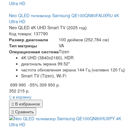
Neo QLED телевизор Samsung QE100QN80FAUXRU 4K
Ultra HD
Neo QLED 4K UHD Smart TV (2025 год)
Код товара: 137790
Размер диагонали
100 дюймов (252.784 см)
Тип матрицы
VA
Операционная система
Tizen
4K UHD (3840x2160), HDR
диагональ экрана 99.52"
частота обновления экрана 144 Гц (нативно 120 Гц)
Smart TV (Tizen), Wi-Fi
699 990
-55%
309 950 р.
352 215 р.
в корзину
В избранное
Сравнить