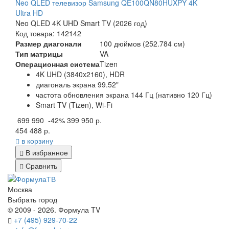
Neo QLED телевизор Samsung QE100QN80HUXPY 4K
Ultra HD
Neo QLED 4K UHD Smart TV (2026 год)
Код товара: 142142
Размер диагонали
100 дюймов (252.784 см)
Тип матрицы
VA
Операционная система
Tizen
4K UHD (3840x2160), HDR
диагональ экрана 99.52"
частота обновления экрана 144 Гц (нативно 120 Гц)
Smart TV (Tizen), Wi-Fi
699 990
-42%
399 950 р.
454 488 р.
в корзину
В избранное
Сравнить
Москва
Выбрать город
© 2009 - 2026. Формула TV
+7 (495) 929-70-22