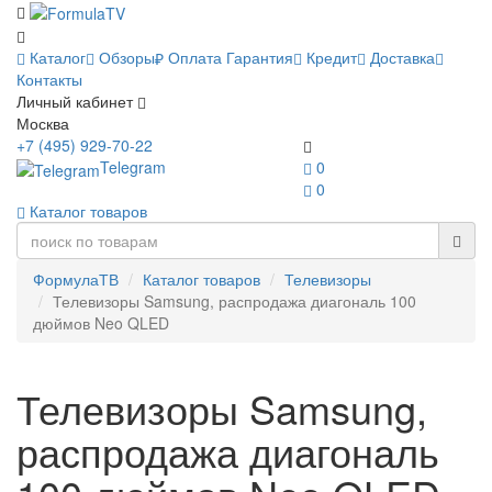
Каталог
Обзоры
Оплата
Гарантия
Кредит
Доставка
Контакты
Личный кабинет
Москва
+7 (495) 929-70-22
Telegram
0
0
Каталог товаров
ФормулаТВ
Каталог товаров
Телевизоры
Телевизоры Samsung, распродажа диагональ 100
дюймов Neo QLED
Телевизоры Samsung,
распродажа диагональ