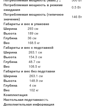
Потребляемая мощность в режиме
0.5 Вт
ожидания
Потребляемая мощность (типичное
146 Вт
значение)
Габариты и вес в упаковке
Ширина
293 см
Высота
189 см
Глубина
36 см
Вес
168.5 кг
Габариты и вес с подставкой
Ширина
263.1 см
Высота
154.3 см
Глубина
48.7 см
Вес
108.5 кг
Габариты и вес без подставки
Ширина
263.1 см
Высота
148.9 см
Глубина
4 см
Вес
102 кг
Комплектация
Настольная подставка
есть
Дополнительная информация