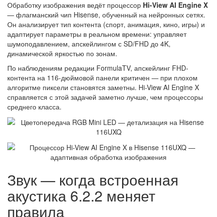
Обработку изображения ведёт процессор
Hi-View AI Engine X
— флагманский чип Hisense, обученный на нейронных сетях.
Он анализирует тип контента (спорт, анимация, кино, игры) и
адаптирует параметры в реальном времени: управляет
шумоподавлением, апскейлингом с SD/FHD до 4K,
динамической яркостью по зонам.
По наблюдениям редакции FormulaTV, апскейлинг FHD-
контента на 116-дюймовой панели критичен — при плохом
алгоритме пиксели становятся заметны. Hi-View AI Engine X
справляется с этой задачей заметно лучше, чем процессоры
среднего класса.
Звук — когда встроенная
акустика 6.2.2 меняет
правила