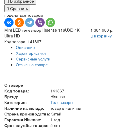
В избранное
Сравнить
поделиться товаром
Mini LED телевизор Hisense 116UXQ 4K
1 384 980 р.
Ultra HD
в корзину
Код товара: 141867
Описание
Характеристики
Сервисные услуги
Отзывы о товаре
О товаре
Код товара:
141867
Бренд:
Hisense
Категория:
Телевизоры
Наличие на складе:
товар в наличии
Страна производства:
Китай
Гарантия Hisense:
1 год
Срок службы товара:
5 лет