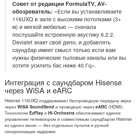
Совет от редакции FormulaTV, AV-
обозреватель:
«Если вы устанавливаете
116UXQ в зале с высокими потолками (3+
м) и мягкой мебелью — сначала
послушайте встроенную акустику 6.2.2.
Devialet знает своё дело, и добавлять
саундбар имеет смысл только если вам
нужны физические тыловые каналы или вы
хотите усилить бас ниже 40 Гц».
Интеграция с саундбаром Hisense
через WiSA и eARC
Hisense 116UXQ поддерживает беспроводную передачу звука
через
WiSA SoundSend
и проводную через
eARC
(HDMI).
Технологии
EzPlay
и
Hi-Orchestra
обеспечивают единое
управление телевизором и совместимым саундбаром Hisense
из одного меню — без отдельных пультов и ручной
синхронизации задержки.