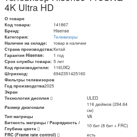
4K Ultra HD
О товаре
Код товара:
141867
Бренд:
Hisense
Категория:
Телевизоры
Наличие на складе:
товар в наличии
Страна производства:
Китай
Гарантия Hisense:
1 год
Срок службы товара:
5 лет
Код производителя:
116UXQ
Штрихкод:
6942351425160
Фильтры телевизоров
Год производства
2025
Экран
Технология дисплея
ULED
116 дюймов (294.64
Размер диагонали
см)
Тип матрицы
VA
Битность матрицы / Разрядность /
10 бит (8 бит + FRC)
Глубина цвета
FRC (Frame rate control)
есть