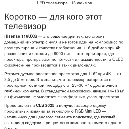
Коротко — для кого этот
телевизор
Hisense 116UXQ
— это решение для тех, кто строит
домашний кинотеатр с нуля и не готов идти на компромисс по
размеру экрана и качеству изображения. 116 дюймов при 4K-
разрешении и яркости до 8000 нит — это территория, где
проекторы проигрывают по чёткости и насыщенности, а OLED
физически не производится в таких диагоналях.
Рекомендуемое расстояние просмотра для 116″ при 4K — от
3,5 до 5 метров. Это значит, что телевизор раскроется в
просторной гостиной площадью от 25–30 м² с достаточной
глубиной комнаты. В стандартной московской двушке 14–18 м²
он физически не уместится с комфортным углом просмотра.
Представлен на
CES 2025
и получил высокую оценку
профильных изданий за технологию RGB Mini LED —
нетипичную для ценового сегмента подсветку, где каждый
светодиод содержит три цветовых компонента вместо одного
белого.