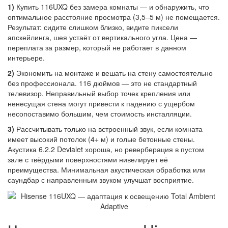
1)
Купить 116UXQ без замера комнаты — и обнаружить, что
оптимальное расстояние просмотра (3,5–5 м) не помещается.
Результат: сидите слишком близко, видите пиксели
апскейлинга, шея устаёт от вертикального угла. Цена —
переплата за размер, который не работает в данном
интерьере.
2)
Экономить на монтаже и вешать на стену самостоятельно
без профессионала. 116 дюймов — это не стандартный
телевизор. Неправильный выбор точек крепления или
ненесущая стена могут привести к падению с ущербом
несопоставимо большим, чем стоимость инсталляции.
3)
Рассчитывать только на встроенный звук, если комната
имеет высокий потолок (4+ м) и голые бетонные стены.
Акустика 6.2.2 Devialet хороша, но реверберация в пустом
зале с твёрдыми поверхностями нивелирует её
преимущества. Минимальная акустическая обработка или
саундбар с направленным звуком улучшат восприятие.