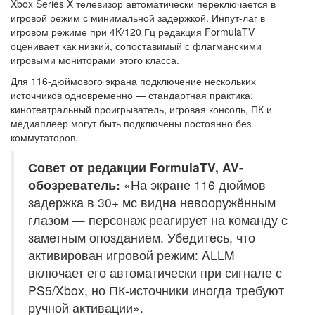
Xbox Series X телевизор автоматически переключается в
игровой режим с минимальной задержкой. Инпут-лаг в
игровом режиме при 4K/120 Гц редакция FormulaTV
оценивает как низкий, сопоставимый с флагманскими
игровыми мониторами этого класса.
Для 116-дюймового экрана подключение нескольких
источников одновременно — стандартная практика:
кинотеатральный проигрыватель, игровая консоль, ПК и
медиаплеер могут быть подключены постоянно без
коммутаторов.
Совет от редакции FormulaTV, AV-
обозреватель:
«На экране 116 дюймов
задержка в 30+ мс видна невооружённым
глазом — персонаж реагирует на команду с
заметным опозданием. Убедитесь, что
активирован игровой режим: ALLM
включает его автоматически при сигнале с
PS5/Xbox, но ПК-источники иногда требуют
ручной активации».