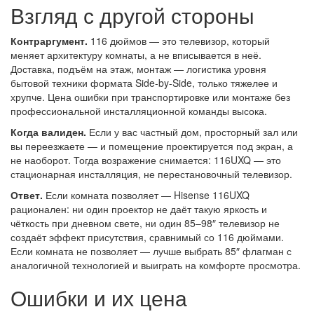
Взгляд с другой стороны
Контраргумент.
116 дюймов — это телевизор, который
меняет архитектуру комнаты, а не вписывается в неё.
Доставка, подъём на этаж, монтаж — логистика уровня
бытовой техники формата Side-by-Side, только тяжелее и
хрупче. Цена ошибки при транспортировке или монтаже без
профессиональной инсталляционной команды высока.
Когда валиден.
Если у вас частный дом, просторный зал или
вы переезжаете — и помещение проектируется под экран, а
не наоборот. Тогда возражение снимается: 116UXQ — это
стационарная инсталляция, не перестановочный телевизор.
Ответ.
Если комната позволяет — Hisense 116UXQ
рационален: ни один проектор не даёт такую яркость и
чёткость при дневном свете, ни один 85–98″ телевизор не
создаёт эффект присутствия, сравнимый со 116 дюймами.
Если комната не позволяет — лучше выбрать 85″ флагман с
аналогичной технологией и выиграть на комфорте просмотра.
Ошибки и их цена