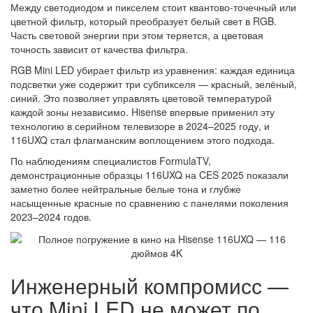
Между светодиодом и пикселем стоит квантово-точечный или
цветной фильтр, который преобразует белый свет в RGB.
Часть световой энергии при этом теряется, а цветовая
точность зависит от качества фильтра.
RGB Mini LED убирает фильтр из уравнения: каждая единица
подсветки уже содержит три субпикселя — красный, зелёный,
синий. Это позволяет управлять цветовой температурой
каждой зоны независимо. Hisense впервые применил эту
технологию в серийном телевизоре в 2024–2025 году, и
116UXQ стал флагманским воплощением этого подхода.
По наблюдениям специалистов FormulaTV,
демонстрационные образцы 116UXQ на CES 2025 показали
заметно более нейтральные белые тона и глубже
насыщенные красные по сравнению с панелями поколения
2023–2024 годов.
Инженерный компромисс —
что Mini LED не может по