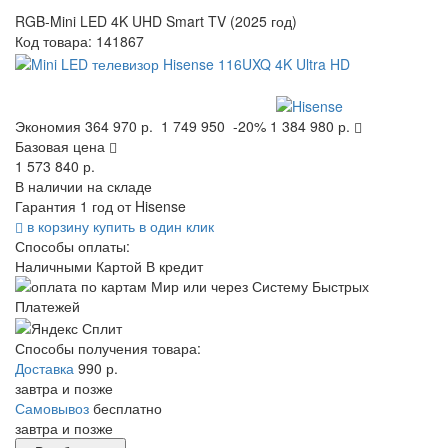
RGB-Mini LED 4K UHD Smart TV (2025 год)
Код товара:
141867
Экономия
364 970 р.
1 749 950
-20%
1 384 980 р.
Базовая цена
1 573 840 р.
В наличии на складе
Гарантия 1 год от Hisense
в корзину
купить в один клик
Способы оплаты:
Наличными
Картой
В кредит
Способы получения товара:
Доставка
990 р.
завтра и позже
Самовывоз
бесплатно
завтра и позже