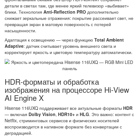
детали в светах там, где менее яркий телевизор «выбивает»
блики. Технология
Anti-Reflection PRO
дополнительно
снижает зеркальные отражения: покрытие рассеивает свет, не
превращая экран в матовую поверхность с потерей
насыщенности.
Адаптация к освещению — через функцию
Total Ambient
Adaptive
: датчик считывает уровень внешнего света и
корректирует яркость и цветовую температуру автоматически.
HDR-форматы и обработка
изображения на процессоре Hi-View
AI Engine X
Hisense 116UXQ поддерживает все актуальные форматы
HDR
— включая
Dolby Vision
,
HDR10+
и
HLG
. Это важно: контент с
Netflix, стриминговых сервисов и физических носителей
воспроизводится в нативном формате без конвертации с
деградацией.