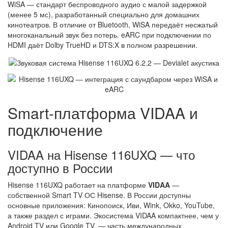
WiSA — стандарт беспроводного аудио с малой задержкой
(менее 5 мс), разработанный специально для домашних
кинотеатров. В отличие от Bluetooth, WiSA передаёт несжатый
многоканальный звук без потерь. eARC при подключении по
HDMI даёт Dolby TrueHD и DTS:X в полном разрешении.
Smart-платформа VIDAA и
подключение
VIDAA на Hisense 116UXQ — что
доступно в России
Hisense 116UXQ работает на платформе
VIDAA
—
собственной Smart TV ОС Hisense. В России доступны
основные приложения: Кинопоиск, Иви, Wink, Okko, YouTube,
а также раздел с играми. Экосистема VIDAA компактнее, чем у
Android TV или Google TV, — часть международных