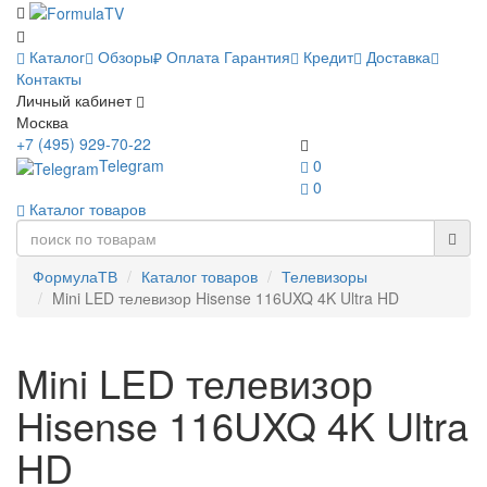
Каталог
Обзоры
Оплата
Гарантия
Кредит
Доставка
Контакты
Личный кабинет
Москва
+7 (495) 929-70-22
Telegram
0
0
Каталог товаров
ФормулаТВ
Каталог товаров
Телевизоры
Mini LED телевизор Hisense 116UXQ 4K Ultra HD
Mini LED телевизор
Hisense 116UXQ 4K Ultra
HD