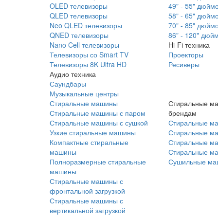
OLED телевизоры
49" - 55" дюйм
QLED телевизоры
58" - 65" дюйм
Neo QLED телевизоры
70" - 85" дюйм
QNED телевизоры
86" - 120" дюй
Nano Cell телевизоры
Hi-Fi техника
Телевизоры со Smart TV
Проекторы
Телевизоры 8K Ultra HD
Ресиверы
Аудио техника
Саундбары
Музыкальные центры
Стиральные машины
Стиральные м
Стиральные машины с паром
брендам
Стиральные машины с сушкой
Стиральные м
Узкие стиральные машины
Стиральные м
Компактные стиральные
Стиральные ма
машины
Стиральные м
Полноразмерные стиральные
Сушильные ма
машины
Стиральные машины с
фронтальной загрузкой
Стиральные машины с
вертикальной загрузкой