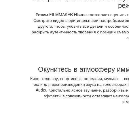
ре
Режим FILMMAKER Hisense позволяет оценить т
Смотрите видео с оригинальными настройками зву
другого, чтобы уловить все детали и особенно
раскрыть аутентичность творения с позиции съем
а
Окунитесь в атмосферу имм
Кино, телешоу, спортивные передачи, музыка — в
если для воспроизведения звука на телевизорах 
Audio. Кристально ясное звучание, разборчивые
эффекты в совокупности оставляют неизгл
и м