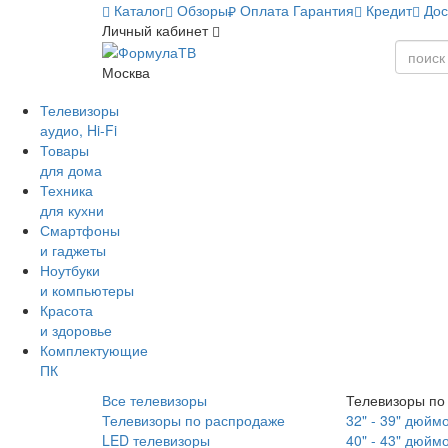
Каталог
Обзоры
Оплата
Гарантия
Кредит
Дос
Личный кабинет
Москва
Телевизоры
аудио, Hi-Fi
Товары
для дома
Техника
для кухни
Смартфоны
и гаджеты
Ноутбуки
и компьютеры
Красота
и здоровье
Комплектующие
ПК
Все телевизоры
Телевизоры по
Телевизоры по распродаже
32" - 39" дюйм
LED телевизоры
40" - 43" дюйм