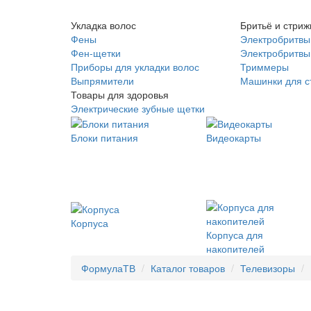
Укладка волос
Бритьё и стриж
Фены
Электробритвы
Фен-щетки
Электробритвы 
Приборы для укладки волос
Триммеры
Выпрямители
Машинки для с
Товары для здоровья
Электрические зубные щетки
Блоки питания
Видеокарты
Корпуса
Корпуса для
накопителей
ФормулаТВ
Каталог товаров
Телевизоры