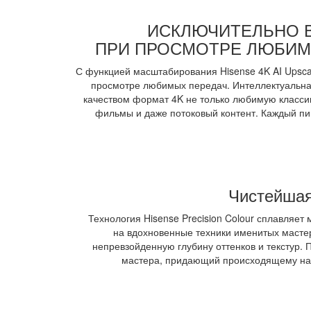
ИСКЛЮЧИТЕЛЬНО 
ПРИ ПРОСМОТРЕ ЛЮБИМО
С функцией масштабирования Hisense 4K AI Upscal
просмотре любимых передач. Интеллектуальна
качеством формат 4K не только любимую класси
фильмы и даже потоковый контент. Каждый пи
Чистейшая
Технология Hisense Precision Colour сплавляет
на вдохновенные техники именитых мастер
непревзойденную глубину оттенков и текстур. П
мастера, придающий происходящему на э