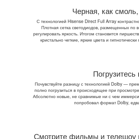
Черная, как смоль,
С технологией Hisense Direct Full Array контрас
Плотная сетка светодиодов, размещенных по в
регулировать яркость. Итогом становится пиршест
кристально четкие, яркие цвета и гипнотически 
Погрузитесь 
Почувствуйте разницу с технологией Dolby — пр
полно погрузиться в происходящее при просмотре
Абсолютно новые, не сравнимые ни с чем иммерсив
попробовал формат Dolby, едва
Смотрите фильмы и телешоу в