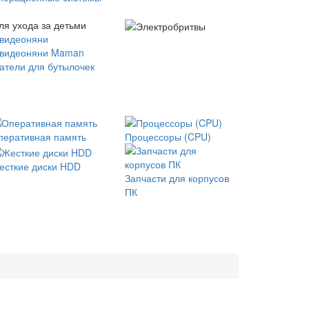
ля ухода за детьми
 видеоняни
 видеоняни Maman
атели для бутылочек
перативная память
Процессоры (CPU)
есткие диски HDD
Запчасти для корпусов
ПК