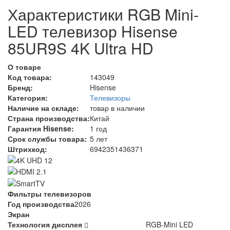
Характеристики RGB Mini-
LED телевизор Hisense
85UR9S 4K Ultra HD
О товаре
Код товара:
143049
Бренд:
Hisense
Категория:
Телевизоры
Наличие на складе:
товар в наличии
Страна производства:
Китай
Гарантия Hisense:
1 год
Срок службы товара:
5 лет
Штрихкод:
6942351436371
Фильтры телевизоров
Год производства
2026
Экран
Технология дисплея
RGB-Mini LED