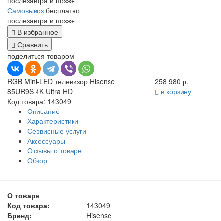
послезавтра и позже
Самовывоз
бесплатно
послезавтра и позже
В избранное
Сравнить
поделиться товаром
RGB Mini-LED телевизор Hisense
258 980 р.
85UR9S 4K Ultra HD
в корзину
Код товара: 143049
Описание
Характеристики
Сервисные услуги
Аксессуары
Отзывы о товаре
Обзор
О товаре
Код товара:
143049
Бренд:
Hisense