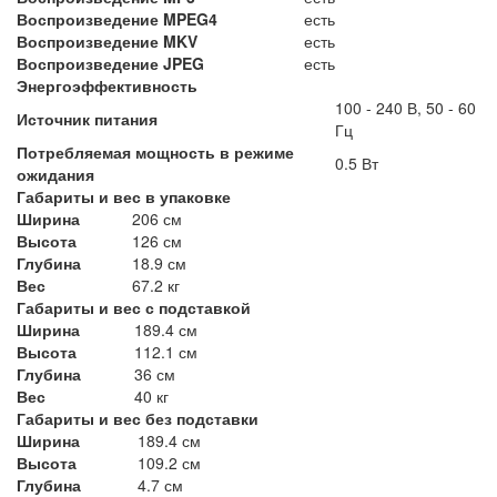
Воспроизведение MPEG4
есть
Воспроизведение MKV
есть
Воспроизведение JPEG
есть
Энергоэффективность
100 - 240 В, 50 - 60
Источник питания
Гц
Потребляемая мощность в режиме
0.5 Вт
ожидания
Габариты и вес в упаковке
Ширина
206 см
Высота
126 см
Глубина
18.9 см
Вес
67.2 кг
Габариты и вес с подставкой
Ширина
189.4 см
Высота
112.1 см
Глубина
36 см
Вес
40 кг
Габариты и вес без подставки
Ширина
189.4 см
Высота
109.2 см
Глубина
4.7 см