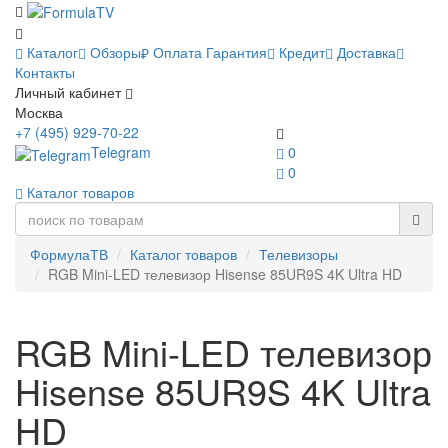
Каталог
Обзоры
Оплата
Гарантия
Кредит
Доставка
Контакты
Личный кабинет
Москва
+7 (495) 929-70-22
Telegram
0
0
Каталог товаров
ФормулаТВ
Каталог товаров
Телевизоры
RGB Mini-LED телевизор Hisense 85UR9S 4K Ultra HD
RGB Mini-LED телевизор
Hisense 85UR9S 4K Ultra
HD