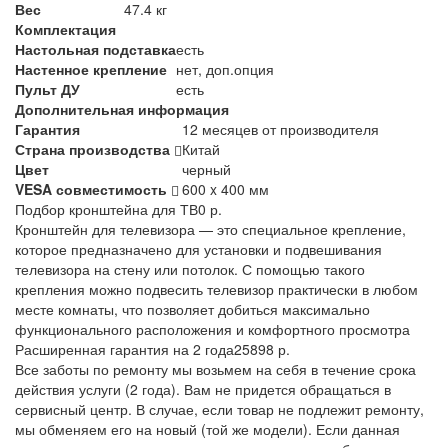
Вес
47.4 кг
Комплектация
Настольная подставка
есть
Настенное крепление
нет, доп.опция
Пульт ДУ
есть
Дополнительная информация
Гарантия
12 месяцев от производителя
Страна производства
Китай
Цвет
черный
VESA совместимость
600 x 400 мм
Подбор кронштейна для ТВ
0 р.
Кронштейн для телевизора — это специальное крепление,
которое предназначено для установки и подвешивания
телевизора на стену или потолок. С помощью такого
крепления можно подвесить телевизор практически в любом
месте комнаты, что позволяет добиться максимально
функционального расположения и комфортного просмотра
Расширенная гарантия на 2 года
25898 р.
Все заботы по ремонту мы возьмем на себя в течение срока
действия услуги (2 года). Вам не придется обращаться в
сервисный центр. В случае, если товар не подлежит ремонту,
мы обменяем его на новый (той же модели). Если данная