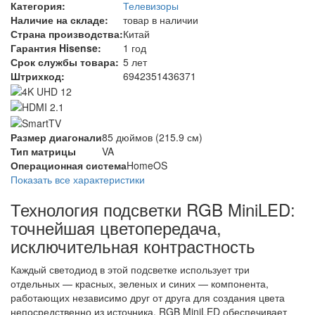
Категория:
Телевизоры
Наличие на складе:
товар в наличии
Страна производства:
Китай
Гарантия Hisense:
1 год
Срок службы товара:
5 лет
Штрихкод:
6942351436371
Размер диагонали
85 дюймов (215.9 см)
Тип матрицы
VA
Операционная система
HomeOS
Показать все характеристики
Технология подсветки RGB MiniLED:
точнейшая цветопередача,
исключительная контрастность
Каждый светодиод в этой подсветке использует три
отдельных — красных, зеленых и синих — компонента,
работающих независимо друг от друга для создания цвета
непосредственно из источника. RGB MiniLED обеспечивает