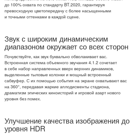
до 100% охвата по стандарту BT.2020, гарантируя
превосходную цветопередачу с более насыщенными
и точными оттенками в каждой сцене.
Звук с широким динамическим
диапазоном окружает со всех сторон
Почувствуйте, как звук буквально обволакивает вас.
Встроенная система объемного звучания 4.1.2 сочетает
в себе набор направленных вверх верхних динамиков,
выделенные тыловые колонки и мощный встроенный
сабвуфер. С их помощью события на экране охватывают вас
на 360°, передавая жаркие аплодисменты стадиона,
драматизм эпических киноисторий и игровой азарт нового
уровня без помех.
Улучшение качества изображения до
уровня HDR