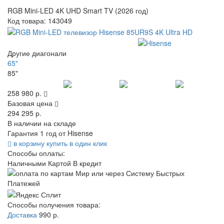
RGB Mini-LED 4K UHD Smart TV (2026 год)
Код товара:
143049
Другие диагонали
65"
85"
258 980 р.
Базовая цена
294 295 р.
В наличии на складе
Гарантия 1 год от Hisense
в корзину
купить в один клик
Способы оплаты:
Наличными
Картой
В кредит
Способы получения товара:
Доставка
990 р.