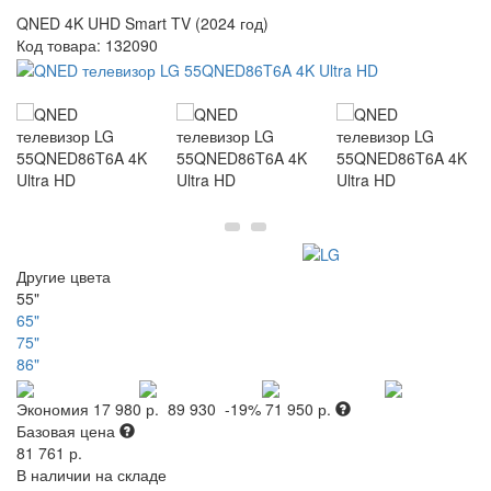
QNED 4K UHD Smart TV (2024 год)
Код товара:
132090
Другие цвета
55"
65"
75"
86"
Экономия
17 980 р.
89 930
-19%
71 950 р.
Базовая цена
81 761 р.
В наличии на складе