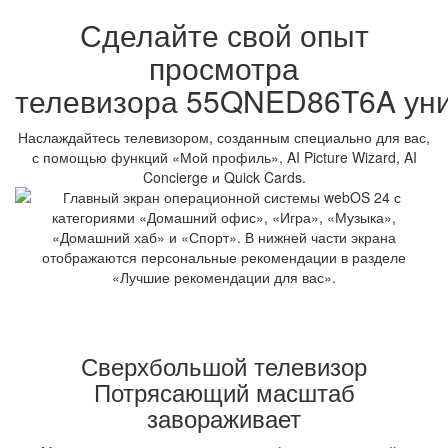
Сделайте свой опыт
просмотра
телевизора 55QNED86T6A ун
Наслаждайтесь телевизором, созданным специально для вас,
с помощью функций «Мой профиль», AI Picture Wizard, AI
Concierge и Quick Cards.
Сверхбольшой телевизор
Потрясающий масштаб
завораживает