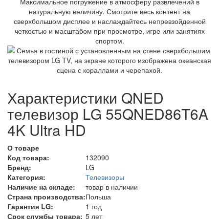
Максимальное погружение в атмосферу развлечений в
натуральную величину. Смотрите весь контент на
сверхбольшом дисплее и наслаждайтесь непревзойденной
четкостью и масштабом при просмотре, игре или занятиях
спортом.
Характеристики QNED
телевизор LG 55QNED86T6A
4K Ultra HD
О товаре
Код товара:
132090
Бренд:
LG
Категория:
Телевизоры
Наличие на складе:
товар в наличии
Страна производства:
Польша
Гарантия LG:
1 год
Срок службы товара:
5 лет