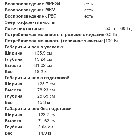
Воспроизведение MPEG4
есть
Воспроизведение MKV
есть
Воспроизведение JPEG
есть
Энергоэффективность
Источник питания
50 Гц - 60 Гц
Потребляемая мощность в режиме ожидания
0.5 Вт
Потребляемая мощность (типичное значение)
100 Вт
Габариты и вес в упаковке
Ширина
135.9 см
Глубина
15.24 см
Высота
81.02 см
Вес
19.2 кг
Габариты и вес с подставкой
Ширина
123.7 см
Высота
78.23 см
Глубина
25.65 см
Вес
15.3 кг
Габариты и вес без подставки
Ширина
123.7 см
Высота
71.62 см
Глубина
3.04 см
Вес
14.9 кг