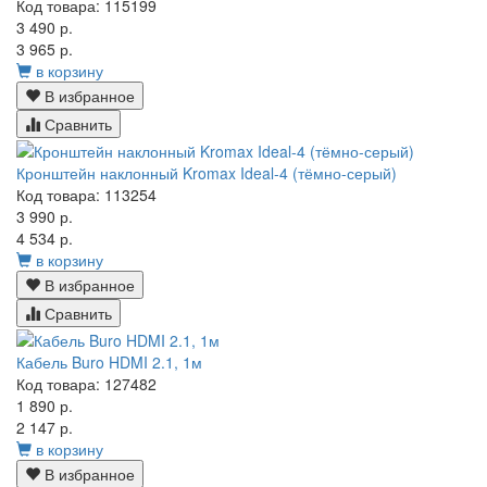
Код товара: 115199
3 490 р.
3 965 р.
в корзину
В избранное
Сравнить
Кронштейн наклонный Kromax Ideal-4 (тёмно-серый)
Код товара: 113254
3 990 р.
4 534 р.
в корзину
В избранное
Сравнить
Кабель Buro HDMI 2.1, 1м
Код товара: 127482
1 890 р.
2 147 р.
в корзину
В избранное