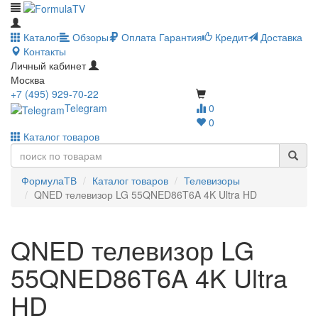
Каталог
Обзоры
Оплата
Гарантия
Кредит
Доставка
Контакты
Личный кабинет
Москва
+7 (495) 929-70-22
Telegram
0
0
Каталог товаров
ФормулаТВ
Каталог товаров
Телевизоры
QNED телевизор LG 55QNED86T6A 4K Ultra HD
QNED телевизор LG
55QNED86T6A 4K Ultra
HD