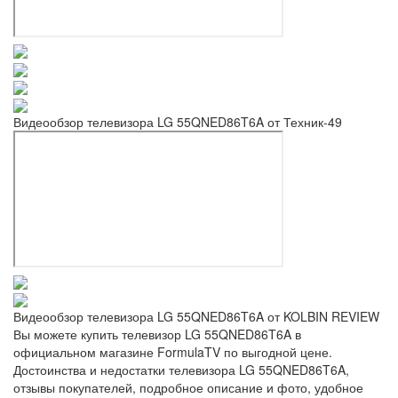
Видеообзор телевизора LG 55QNED86T6A от Техник-49
Видеообзор телевизора LG 55QNED86T6A от KOLBIN REVIEW
Вы можете купить телевизор LG 55QNED86T6A в
официальном магазине FormulaTV по выгодной цене.
Достоинства и недостатки телевизора LG 55QNED86T6A,
отзывы покупателей, подробное описание и фото, удобное