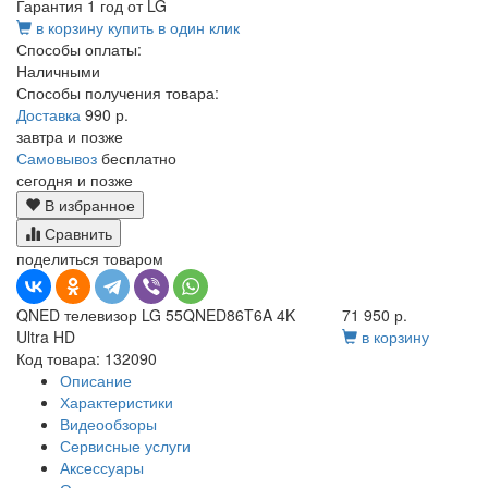
Гарантия 1 год от LG
в корзину
купить в один клик
Способы оплаты:
Наличными
Способы получения товара:
Доставка
990 р.
завтра и позже
Самовывоз
бесплатно
сегодня и позже
В избранное
Сравнить
поделиться товаром
QNED телевизор LG 55QNED86T6A 4K
71 950 р.
Ultra HD
в корзину
Код товара: 132090
Описание
Характеристики
Видеообзоры
Сервисные услуги
Аксессуары