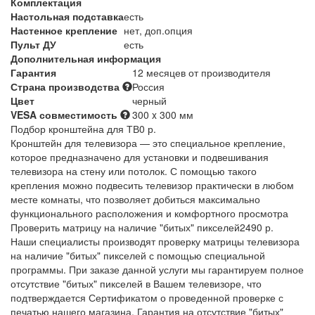
Комплектация
Настольная подставка
есть
Настенное крепление
нет, доп.опция
Пульт ДУ
есть
Дополнительная информация
Гарантия
12 месяцев от производителя
Страна производства
Россия
Цвет
черный
VESA совместимость
300 x 300 мм
Подбор кронштейна для ТВ
0 р.
Кронштейн для телевизора — это специальное крепление,
которое предназначено для установки и подвешивания
телевизора на стену или потолок. С помощью такого
крепления можно подвесить телевизор практически в любом
месте комнаты, что позволяет добиться максимально
функционального расположения и комфортного просмотра
Проверить матрицу на наличие "битых" пикселей
2490 р.
Наши специалисты производят проверку матрицы телевизора
на наличие "битых" пикселей с помощью специальной
программы. При заказе данной услуги мы гарантируем полное
отсутствие "битых" пикселей в Вашем телевизоре, что
подтверждается Сертификатом о проведенной проверке с
печатью нашего магазина. Гарантия на отсутствие "битых"