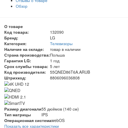
Отзывы о товаре
Обзор
О товаре
Код товара:
132090
Бренд:
LG
Категория:
Телевизоры
Наличие на складе:
товар в наличии
Страна производства:
Польша
Гарантия LG:
1 год
Срок службы товара:
5 лет
Код производителя:
55QNED86T6A.ARUB
Штрихкод:
8806096036808
Размер диагонали
55 дюймов (140 см)
Тип матрицы
IPS
Операционная система
webOS
Показать все характеристики