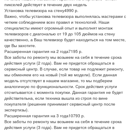
пикселей действует в течение двух недель
Установка телевизора на стену
4990 р.
Важно, чтобы установка телевизора выполнялась мастерами с
четким соблюдением всех правил и технологий. Наши
специалисты имеют огромный опыт и выполнят монтаж
телевизоров с диагональю от 19 до 105 дюймов на стену
качественно, а Ваш телевизор будет находиться на том месте,
где Вы захотите.
Расширенная гарантия на 2 года
7195 р.
Все заботы по ремонту мы возьмем на себя в течение срока
действия услуги (2 года). Вам не придется обращаться в
сервисный центр. В случае, если товар не подлежит ремонту,
мы обменяем его на новый (той же модели). Если данная
модель отсутствует в нашем магазине, то мы подберем
аналогичную по функциональности. Срок действия услуги
отсчитывается с момента покупки. Данная гарантия не будет
действительна, если техника вышла из строя по вине
покупателя (решение принимает сервисный центр после
экспертизы).
Расширенная гарантия на 3 года
10793 р.
Все заботы по ремонту мы возьмем на себя в течение срока
действия услуги (3 года). Вам не придется обращаться в