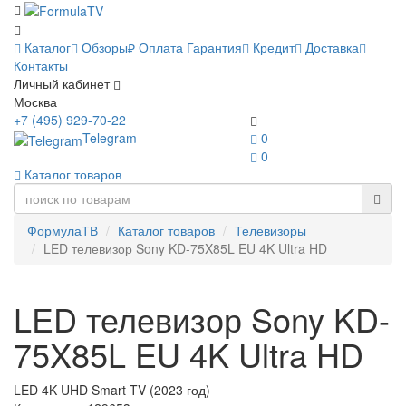
Каталог
Обзоры
Оплата
Гарантия
Кредит
Доставка
Контакты
Личный кабинет
Москва
+7 (495) 929-70-22
Telegram
0
0
Каталог товаров
ФормулаТВ
Каталог товаров
Телевизоры
LED телевизор Sony KD-75X85L EU 4K Ultra HD
LED телевизор Sony KD-
75X85L EU 4K Ultra HD
LED 4K UHD Smart TV (2023 год)