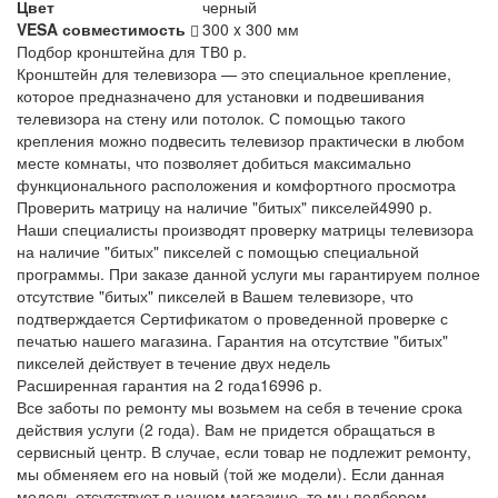
Цвет
черный
VESA совместимость
300 x 300 мм
Подбор кронштейна для ТВ
0 р.
Кронштейн для телевизора — это специальное крепление,
которое предназначено для установки и подвешивания
телевизора на стену или потолок. С помощью такого
крепления можно подвесить телевизор практически в любом
месте комнаты, что позволяет добиться максимально
функционального расположения и комфортного просмотра
Проверить матрицу на наличие "битых" пикселей
4990 р.
Наши специалисты производят проверку матрицы телевизора
на наличие "битых" пикселей с помощью специальной
программы. При заказе данной услуги мы гарантируем полное
отсутствие "битых" пикселей в Вашем телевизоре, что
подтверждается Сертификатом о проведенной проверке с
печатью нашего магазина. Гарантия на отсутствие "битых"
пикселей действует в течение двух недель
Расширенная гарантия на 2 года
16996 р.
Все заботы по ремонту мы возьмем на себя в течение срока
действия услуги (2 года). Вам не придется обращаться в
сервисный центр. В случае, если товар не подлежит ремонту,
мы обменяем его на новый (той же модели). Если данная
модель отсутствует в нашем магазине, то мы подберем