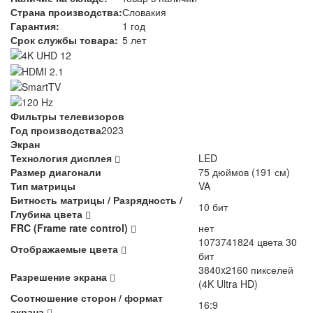
Страна производства:
Словакия
Гарантия:
1 год
Срок службы товара:
5 лет
Фильтры телевизоров
Год производства
2023
Экран
Технология дисплея
LED
Размер диагонали
75 дюймов (191 см)
Тип матрицы
VA
Битность матрицы / Разрядность /
10 бит
Глубина цвета
FRC (Frame rate control)
нет
1073741824 цвета 30
Отображаемые цвета
бит
3840x2160 пикселей
Разрешение экрана
(4K Ultra HD)
Соотношение сторон / формат
16:9
экрана