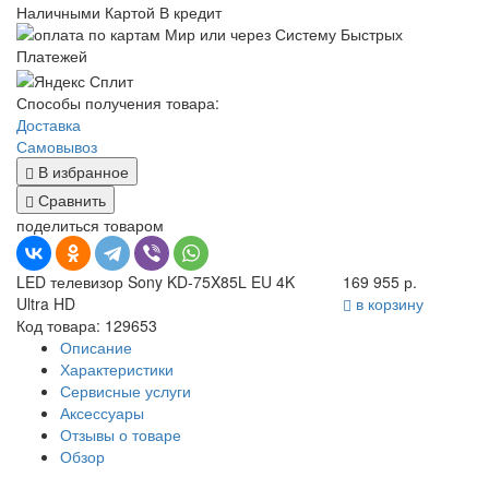
Наличными
Картой
В кредит
Способы получения товара:
Доставка
Самовывоз
В избранное
Сравнить
поделиться товаром
LED телевизор Sony KD-75X85L EU 4K
169 955 р.
Ultra HD
в корзину
Код товара: 129653
Описание
Характеристики
Сервисные услуги
Аксессуары
Отзывы о товаре
Обзор