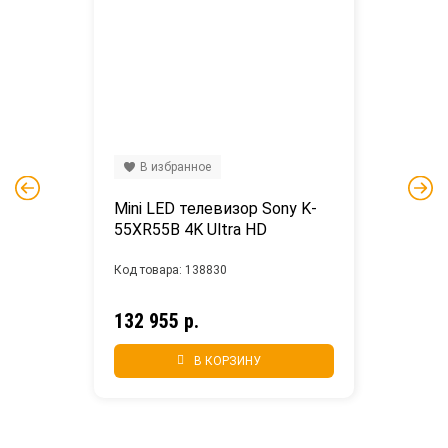
В избранное
Mini LED телевизор Sony K-
55XR55B 4K Ultra HD
Код товара: 138830
132 955 р.
В КОРЗИНУ