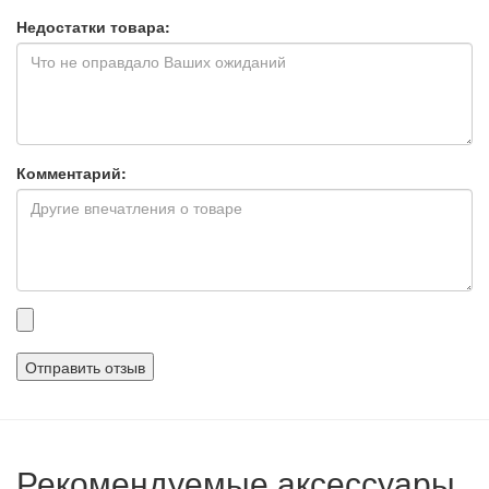
Недостатки товара:
Комментарий:
Прикрепленные
файлы
Рекомендуемые аксессуары