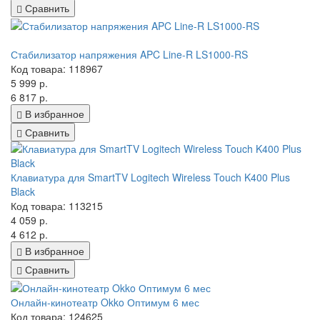
Сравнить
Стабилизатор напряжения APC Line-R LS1000-RS
Код товара: 118967
5 999 р.
6 817 р.
В избранное
Сравнить
Клавиатура для SmartTV Logitech Wireless Touch K400 Plus
Black
Код товара: 113215
4 059 р.
4 612 р.
В избранное
Сравнить
Онлайн-кинотеатр Okko Оптимум 6 мес
Код товара: 124625