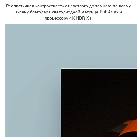
Реалистичная контрастность от светлого до темного по всему
экрану благодаря светодиодной матрице Full Array и
процессору 4K HDR X1.