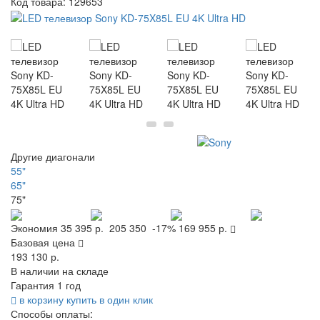
Код товара:
129653
Другие диагонали
55"
65"
75"
Экономия
35 395 р.
205 350
-17%
169 955 р.
Базовая цена
193 130 р.
В наличии на складе
Гарантия 1 год
в корзину
купить в один клик
Способы оплаты: