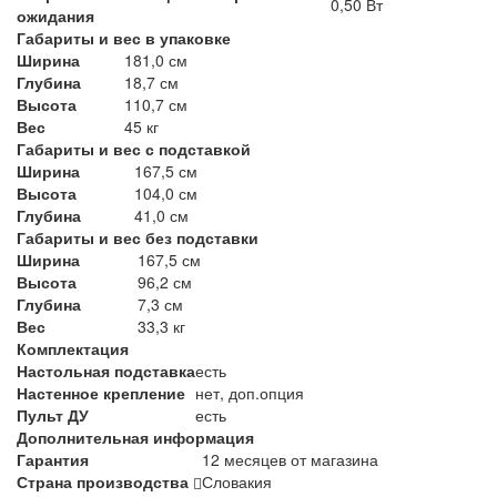
0,50 Вт
ожидания
Габариты и вес в упаковке
Ширина
181,0 см
Глубина
18,7 см
Высота
110,7 см
Вес
45 кг
Габариты и вес с подставкой
Ширина
167,5 см
Высота
104,0 см
Глубина
41,0 см
Габариты и вес без подставки
Ширина
167,5 см
Высота
96,2 см
Глубина
7,3 см
Вес
33,3 кг
Комплектация
Настольная подставка
есть
Настенное крепление
нет, доп.опция
Пульт ДУ
есть
Дополнительная информация
Гарантия
12 месяцев от магазина
Страна производства
Словакия