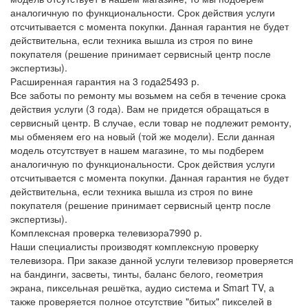
аналогичную по функциональности. Срок действия услуги
отсчитывается с момента покупки. Данная гарантия не будет
действительна, если техника вышла из строя по вине
покупателя (решение принимает сервисный центр после
экспертизы).
Расширенная гарантия на 3 года
25493 р.
Все заботы по ремонту мы возьмем на себя в течение срока
действия услуги (3 года). Вам не придется обращаться в
сервисный центр. В случае, если товар не подлежит ремонту,
мы обменяем его на новый (той же модели). Если данная
модель отсутствует в нашем магазине, то мы подберем
аналогичную по функциональности. Срок действия услуги
отсчитывается с момента покупки. Данная гарантия не будет
действительна, если техника вышла из строя по вине
покупателя (решение принимает сервисный центр после
экспертизы).
Комплексная проверка телевизора
7990 р.
Наши специалисты производят комплексную проверку
телевизора. При заказе данной услуги телевизор проверяется
на бандинги, засветы, тинты, баланс белого, геометрия
экрана, пиксельная решётка, аудио система и Smart TV, а
также проверяется полное отсутствие "битых" пикселей в