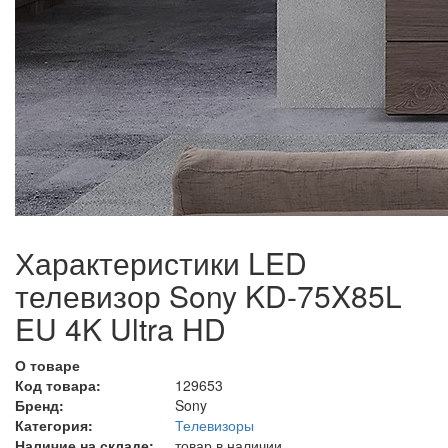
Характеристики LED
телевизор Sony KD-75X85L
EU 4K Ultra HD
О товаре
Код товара:
129653
Бренд:
Sony
Категория:
Телевизоры
Наличие на складе:
товар в наличии