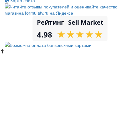
Карта сайта
Рейтинг
Sell Market
★
★
★
★
★
★
★
★
★
★
4.98