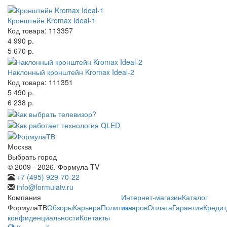
Кронштейн Kromax Ideal-1
Код товара: 113357
4 990 р.
5 670 р.
Наклонный кронштейн Kromax Ideal-2
Код товара: 111351
5 490 р.
6 238 р.
Москва
Выбрать город
© 2009 - 2026. Формула TV
+7 (495) 929-70-22
info@formulatv.ru
Компания
Интернет-магазин
Каталог
ФормулаТВ
Обзоры
Карьера
Политика
товаров
Оплата
Гарантия
Кредит
конфиденциальности
Контакты