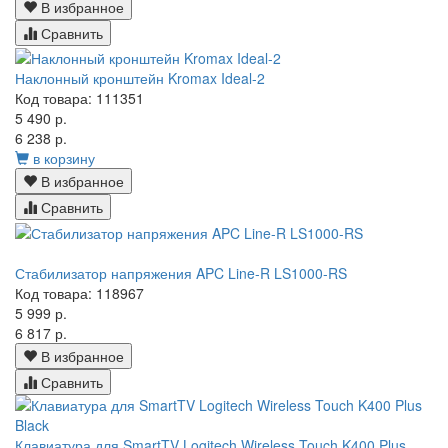
В избранное
Сравнить
Наклонный кронштейн Kromax Ideal-2
Код товара: 111351
5 490 р.
6 238 р.
в корзину
В избранное
Сравнить
Стабилизатор напряжения APC Line-R LS1000-RS
Код товара: 118967
5 999 р.
6 817 р.
В избранное
Сравнить
Клавиатура для SmartTV Logitech Wireless Touch K400 Plus