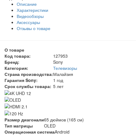
Описание
Характеристики
Видеообзоры
Аксессуары
Отзывы о товаре
О товаре
Код товара:
127953
Бренд:
Sony
Категория:
Телевизоры
Страна производства:
Малайзия
Гарантия Sony:
1 год
Срок службы товара:
5 лет
Размер диагонали
65 дюймов (165 см)
Тип матрицы
OLED
Операционная система
Android