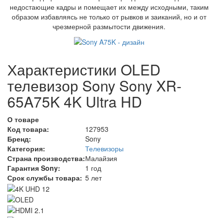
недостающие кадры и помещает их между исходными, таким
образом избавляясь не только от рывков и заиканий, но и от
чрезмерной размытости движения.
Характеристики OLED
телевизор Sony Sony XR-
65A75K 4K Ultra HD
О товаре
Код товара:
127953
Бренд:
Sony
Категория:
Телевизоры
Страна производства:
Малайзия
Гарантия Sony:
1 год
Срок службы товара:
5 лет