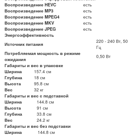
Воспроизведение HEVC
есть
Воспроизведение MP3
есть
Воспроизведение MPEG4
есть
Воспроизведение MKV
есть
Воспроизведение JPEG
есть
Энергоэффективность
220 - 240 Вт, 50
Источник питания
Гц
Потребляемая мощность в режиме
0,50 Вт
ожидания
Габариты и вес в упаковке
Ширина
157.4 см
Глубина
18 см
Высота
95.8 см
Вес
32 кг
Габариты и вес с подставкой
Ширина
144.8 см
Высота
91 см
Глубина
33.8 см
Вес
24.2 кг
Габариты и вес без подставки
Ширина
144.8 см