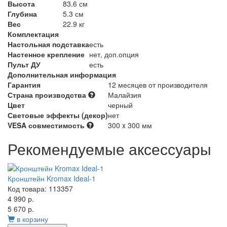
Высота
83.6 см
Глубина
5.3 см
Вес
22.9 кг
Комплектация
Настольная подставка
есть
Настенное крепление
нет, доп.опция
Пульт ДУ
есть
Дополнительная информация
Гарантия
12 месяцев от производителя
Страна производства
Малайзия
Цвет
черный
Световые эффекты (декор)
нет
VESA совместимость
300 x 300 мм
Рекомендуемые аксессуары
Кронштейн Kromax Ideal-1
Код товара: 113357
4 990 р.
5 670 р.
в корзину