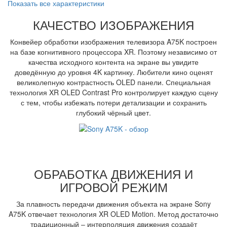
Показать все характеристики
КАЧЕСТВО ИЗОБРАЖЕНИЯ
Конвейер обработки изображения телевизора A75K построен
на базе когнитивного процессора XR. Поэтому независимо от
качества исходного контента на экране вы увидите
доведённую до уровня 4K картинку. Любители кино оценят
великолепную контрастность OLED панели. Специальная
технология XR OLED Contrast Pro контролирует каждую сцену
с тем, чтобы избежать потери детализации и сохранить
глубокий чёрный цвет.
ОБРАБОТКА ДВИЖЕНИЯ И
ИГРОВОЙ РЕЖИМ
За плавность передачи движения объекта на экране Sony
A75K отвечает технология XR OLED Motion. Метод достаточно
традиционный – интерполяция движения создаёт