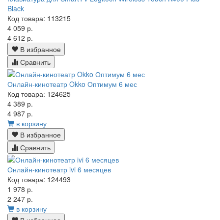
Black
Код товара: 113215
4 059 р.
4 612 р.
В избранное
Сравнить
Онлайн-кинотеатр Okko Оптимум 6 мес
Код товара: 124625
4 389 р.
4 987 р.
в корзину
В избранное
Сравнить
Онлайн-кинотеатр ivi 6 месяцев
Код товара: 124493
1 978 р.
2 247 р.
в корзину