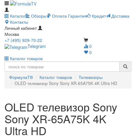
Каталог
Обзоры
Оплата
Гарантия
Кредит
Доставка
Контакты
Личный кабинет
Москва
+7 (495) 929-70-22
Telegram
0
0
Каталог товаров
ФормулаТВ
Каталог товаров
Телевизоры
OLED телевизор Sony Sony XR-65A75K 4K Ultra HD
OLED телевизор Sony
Sony XR-65A75K 4K
Ultra HD