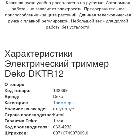
Клавиша пуска удобно расположена на рукоятке. Автономная
работа - не зависит от электросети. Предохранительное
приспособление - защита растений. Длинная телескопическая
ручка с плавной регулировкой. Небольшой вес - для долгой
работы без усталости.
Характеристики
Электрический триммер
Deko DKTR12
О товаре
Код товара:
132899
Бренд:
Deko
Категория:
Триммеры
Наличие на складе:
отсутствует
Страна производства:
Китай
Гарантия Deko:
1 год
Код производителя:
063-4232
Штрихкод:
6971674997009.0