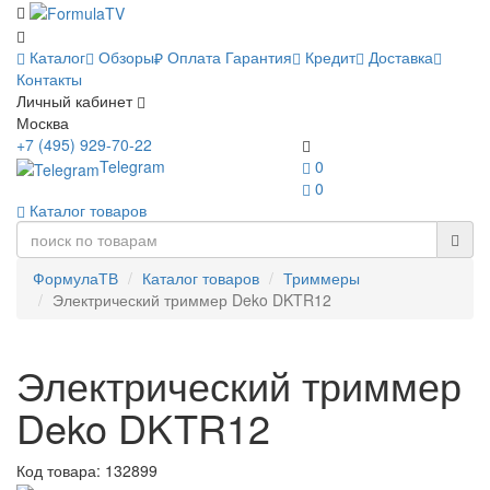
Каталог
Обзоры
Оплата
Гарантия
Кредит
Доставка
Контакты
Личный кабинет
Москва
+7 (495) 929-70-22
Telegram
0
0
Каталог товаров
ФормулаТВ
Каталог товаров
Триммеры
Электрический триммер Deko DKTR12
Электрический триммер
Deko DKTR12
Код товара:
132899