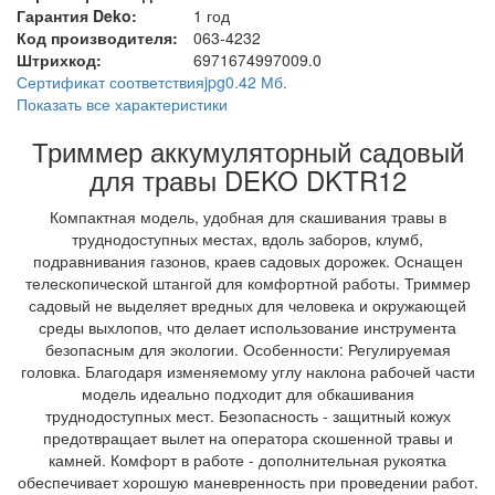
Гарантия Deko:
1 год
Код производителя:
063-4232
Штрихкод:
6971674997009.0
Сертификат соответствия
jpg
0.42 Мб.
Показать все характеристики
Триммер аккумуляторный садовый
для травы DEKO DKTR12
Компактная модель, удобная для скашивания травы в
труднодоступных местах, вдоль заборов, клумб,
подравнивания газонов, краев садовых дорожек. Оснащен
телескопической штангой для комфортной работы. Триммер
садовый не выделяет вредных для человека и окружающей
среды выхлопов, что делает использование инструмента
безопасным для экологии. Особенности: Регулируемая
головка. Благодаря изменяемому углу наклона рабочей части
модель идеально подходит для обкашивания
труднодоступных мест. Безопасность - защитный кожух
предотвращает вылет на оператора скошенной травы и
камней. Комфорт в работе - дополнительная рукоятка
обеспечивает хорошую маневренность при проведении работ.