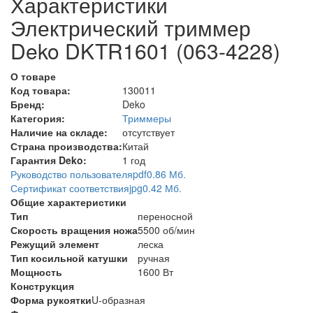
Характеристики
Электрический триммер
Deko DKTR1601 (063-4228)
О товаре
Код товара:
130011
Бренд:
Deko
Категория:
Триммеры
Наличие на складе:
отсутствует
Страна производства:
Китай
Гарантия Deko:
1 год
Руководство пользователя
pdf
0.86 Мб.
Сертификат соответствия
jpg
0.42 Мб.
Общие характеристики
Тип
переносной
Скорость вращения ножа
5500 об/мин
Режущий элемент
леска
Тип косильной катушки
ручная
Мощность
1600 Вт
Конструкция
Форма рукоятки
U-образная