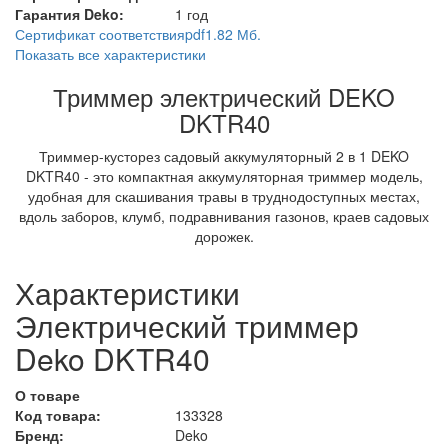
Гарантия Deko:
1 год
Сертификат соответствия
pdf
1.82 Мб.
Показать все характеристики
Триммер электрический DEKO
DKTR40
Триммер-кусторез садовый аккумуляторный 2 в 1 DEKO
DKTR40 - это компактная аккумуляторная триммер модель,
удобная для скашивания травы в труднодоступных местах,
вдоль заборов, клумб, подравнивания газонов, краев садовых
дорожек.
Характеристики
Электрический триммер
Deko DKTR40
О товаре
Код товара:
133328
Бренд:
Deko