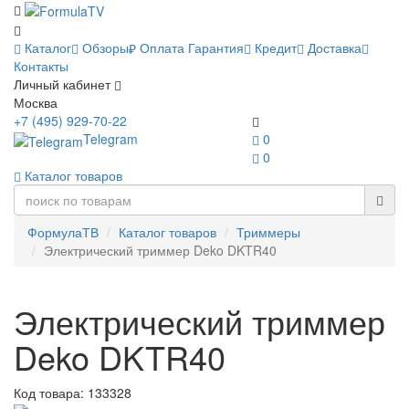
Каталог
Обзоры
Оплата
Гарантия
Кредит
Доставка
Контакты
Личный кабинет
Москва
+7 (495) 929-70-22
Telegram
0
0
Каталог товаров
ФормулаТВ
Каталог товаров
Триммеры
Электрический триммер Deko DKTR40
Электрический триммер
Deko DKTR40
Код товара:
133328