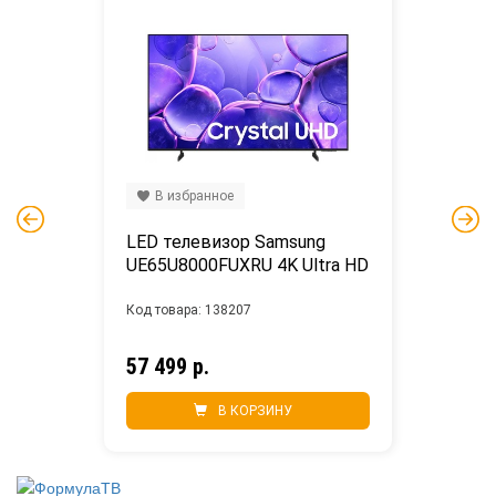
В избранное
LED телевизор Samsung 
UE65U8000FUXRU 4K Ultra HD
Код товара: 138207
57 499 р.
В КОРЗИНУ