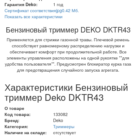
Гарантия Deko:
1 год
Сертификат соответствия
jpg
0.42 Мб.
Показать все характеристики
Бензиновый триммер DEKO DKTR43
Применяется для стрижки газонной травы. Плечевой ремень
способствует равномерному распределению нагрузки и
обеспечивает комфорт при продолжительной работе. Все
элементы управления расположены на одной рукоятке **для
удобства пользователя**. Предусмотрен блокиратор курка газа
для предотвращения случайного запуска агрегата.
Характеристики Бензиновый
триммер Deko DKTR43
О товаре
Код товара:
133082
Бренд:
Deko
Категория:
Триммеры
Наличие на складе:
отсутствует