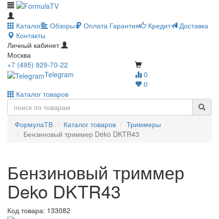
Каталог
Обзоры
Оплата
Гарантия
Кредит
Доставка
Контакты
Личный кабинет
Москва
+7 (495) 929-70-22
Telegram
0
0
Каталог товаров
ФормулаТВ
Каталог товаров
Триммеры
Бензиновый триммер Deko DKTR43
Бензиновый триммер
Deko DKTR43
Код товара:
133082