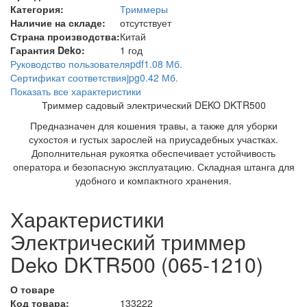
Категория:
Триммеры
Наличие на складе:
отсутствует
Страна производства:
Китай
Гарантия Deko:
1 год
Руководство пользователя
pdf
1.08 Мб.
Сертификат соответствия
jpg
0.42 Мб.
Показать все характеристики
Триммер садовый электрический DEKO DKTR500
Предназначен для кошения травы, а также для уборки
сухостоя и густых зарослей на приусадебных участках.
Дополнительная рукоятка обеспечивает устойчивость
оператора и безопасную эксплуатацию. Складная штанга для
удобного и компактного хранения.
Характеристики
Электрический триммер
Deko DKTR500 (065-1210)
О товаре
Код товара:
133222