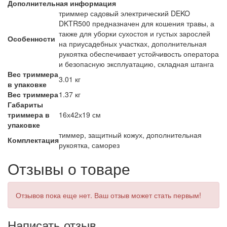
Дополнительная информация
триммер садовый электрический DEKO
DKTR500 предназначен для кошения травы, а
также для уборки сухостоя и густых зарослей
Особенности
на приусадебных участках, дополнительная
рукоятка обеспечивает устойчивость оператора
и безопасную эксплуатацию, складная штанга
Вес триммера
3.01 кг
в упаковке
Вес триммера
1.37 кг
Габариты
триммера в
16х42х19 см
упаковке
тиммер, защитный кожух, дополнительная
Комплектация
рукоятка, саморез
Отзывы о товаре
Отзывов пока еще нет. Ваш отзыв может стать первым!
Написать отзыв