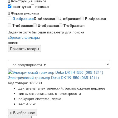
Конструкция штанги
изогнутая
прямая
Форма рукоятки
D-образная
D-образная
J-образная
P-образная
T-образная
U-образная
Т-образная
Задайте хотя бы один параметр для поиска
сбросить фильтры
поиск
Электрический триммер Deko DKTR1550 (065-1211)
Код товара: 133230
двигатель:
электрический, расположение верхнее
тип электропитания:
от электросети
режущая система:
леска
вес:
4.2 кг
В избранное