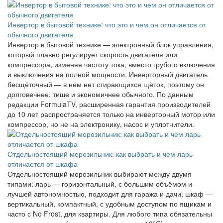
Инвертор в бытовой технике: что это и чем он отличается от
обычного двигателя
Инвертор в бытовой технике — электронный блок управления,
который плавно регулирует скорость двигателя или
компрессора, изменяя частоту тока, вместо грубого включения
и выключения на полной мощности. Инверторный двигатель
бесщёточный — в нём нет стирающихся щёток, поэтому он
долговечнее, тише и экономичнее обычного. По данным
редакции FormulaTV, расширенная гарантия производителей
до 10 лет распространяется только на инверторный мотор или
компрессор, но не на электронику, насос и уплотнители.
Отдельностоящий морозильник: как выбрать и чем ларь
отличается от шкафа
Отдельностоящий морозильник выбирают между двумя
типами: ларь — горизонтальный, с большим объёмом и
лучшей автономностью, подходит для гаража и дачи; шкаф —
вертикальный, компактный, с удобным доступом по ящикам и
часто с No Frost, для квартиры. Для любого типа обязательны