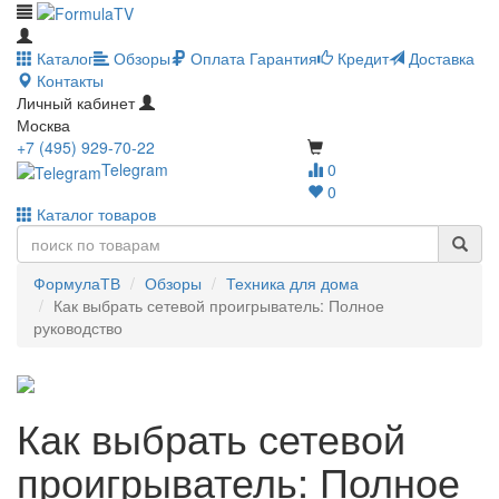
Каталог
Обзоры
Оплата
Гарантия
Кредит
Доставка
Контакты
Личный кабинет
Москва
+7 (495) 929-70-22
Telegram
0
0
Каталог товаров
ФормулаТВ
Обзоры
Техника для дома
Как выбрать сетевой проигрыватель: Полное
руководство
Как выбрать сетевой
проигрыватель: Полное