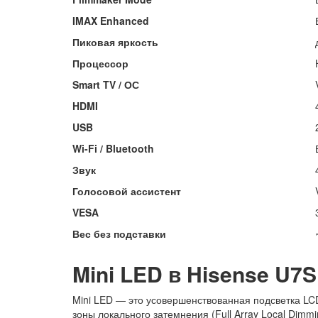
IMAX Enhanced
Пиковая яркость
Процессор
Smart TV / ОС
HDMI
USB
Wi-Fi / Bluetooth
Звук
Голосовой ассистент
VESA
Вес без подставки
Mini LED в Hisense U7S
Mini LED — это усовершенствованная подсветка LC
зоны локального затемнения (Full Array Local Dimmi