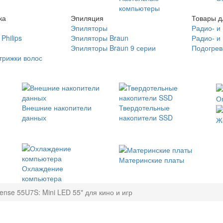
компьютеры
ка
Эпиляция
Товары д
Эпиляторы
Радио- и
Philips
Эпиляторы Braun
Радио- и
Эпиляторы Braun 9 серии
Подогрев
трижки волос
О
Внешние накопители
Твердотельные
данных
накопители SSD
Ж
Материнские платы
Охлаждение
компьютера
ense 55U7S: Mini LED 55" для кино и игр