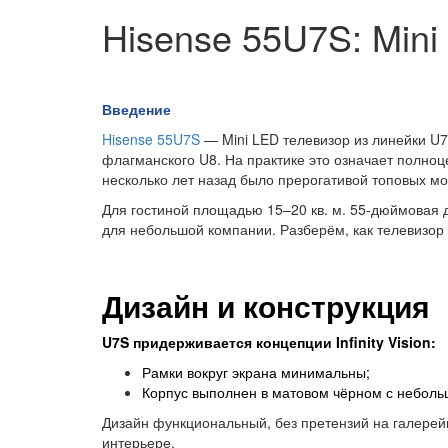
Hisense 55U7S: Mini
Введение
Hisense 55U7S
— Mini LED телевизор из линейки U7
флагманского U8. На практике это означает полноц
несколько лет назад было прерогативой топовых м
Для гостиной площадью 15–20 кв. м. 55-дюймовая 
для небольшой компании. Разберём, как телевизор 
Дизайн и конструкция
U7S придерживается концепции Infinity Vision:
Рамки вокруг экрана минимальны;
Корпус выполнен в матовом чёрном с небол
Дизайн функциональный, без претензий на галерей
интерьере.