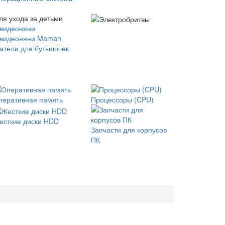
ля ухода за детьми
 видеоняни
 видеоняни Maman
атели для бутылочек
перативная память
Процессоры (CPU)
есткие диски HDD
Запчасти для корпусов
ПК