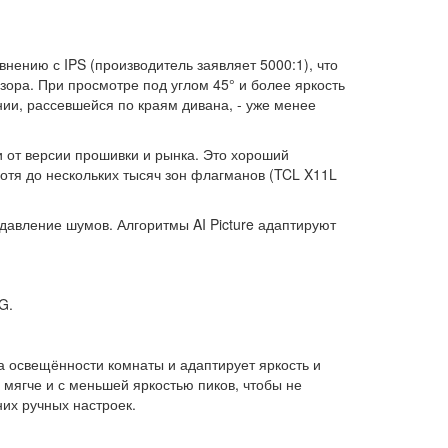
ению с IPS (производитель заявляет 5000:1), что
зора. При просмотре под углом 45° и более яркость
ии, рассевшейся по краям дивана, - уже менее
и от версии прошивки и рынка. Это хороший
хотя до нескольких тысяч зон флагманов (TCL X11L
давление шумов. Алгоритмы AI Picture адаптируют
LG.
а освещённости комнаты и адаптирует яркость и
 мягче и с меньшей яркостью пиков, чтобы не
них ручных настроек.