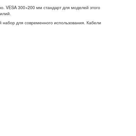
бно. VESA 300×200 мм стандарт для моделей этого
силий.
ый набор для современного использования. Кабели