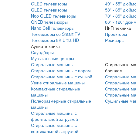
OLED телевизоры
49" - 55" дюйм
QLED телевизоры
58" - 65" дюйм
Neo QLED телевизоры
70" - 85" дюйм
QNED телевизоры
86" - 120" дюй
Nano Cell телевизоры
Hi-Fi техника
Телевизоры со Smart TV
Проекторы
Телевизоры 8K Ultra HD
Ресиверы
Аудио техника
Саундбары
Музыкальные центры
Стиральные машины
Стиральные м
Стиральные машины с паром
брендам
Стиральные машины с сушкой
Стиральные м
Узкие стиральные машины
Стиральные м
Компактные стиральные
Стиральные ма
машины
Стиральные м
Полноразмерные стиральные
Сушильные ма
машины
Стиральные машины с
фронтальной загрузкой
Стиральные машины с
вертикальной загрузкой