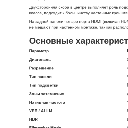
Двухсторонняя скоба в центре выполняет роль подс
класса, подходит к большинству настенных кронштей
На задней панели четыре порта HDMI (включая HDMI
не мешают при настенном монтаже, так как распол
Основные характерис
Параметр
Диагональ
Разрешение
Тип панели
Тип подсветки
Зоны затемнения
Нативная частота
VRR / ALLM
HDR
Filmmaker Mode