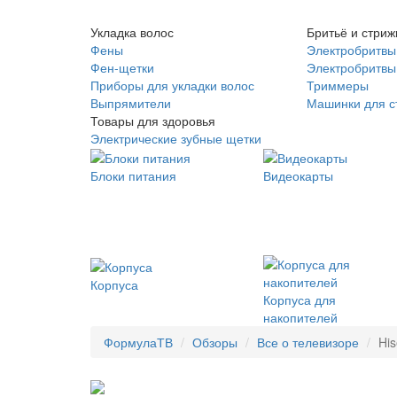
Укладка волос
Бритьё и стриж
Фены
Электробритвы
Фен-щетки
Электробритвы 
Приборы для укладки волос
Триммеры
Выпрямители
Машинки для с
Товары для здоровья
Электрические зубные щетки
Блоки питания
Видеокарты
Корпуса
Корпуса для
накопителей
ФормулаТВ
Обзоры
Все о телевизоре
His