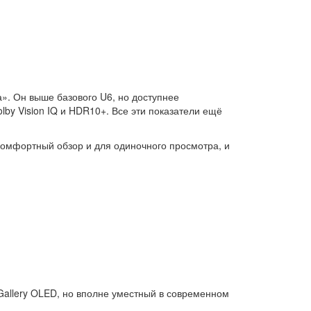
». Он выше базового U6, но доступнее
lby Vision IQ и HDR10+. Все эти показатели ещё
комфортный обзор и для одиночного просмотра, и
allery OLED, но вполне уместный в современном