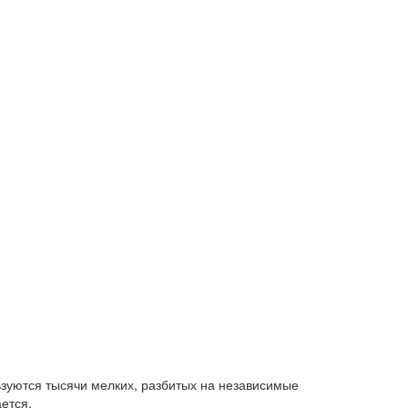
ьзуются тысячи мелких, разбитых на независимые
ается.