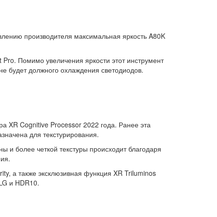
аявлению производителя максимальная яркость A80K
 Pro. Помимо увеличения яркости этот инструмент
 не будет должного охлаждения светодиодов.
 XR Cognitive Processor 2022 года. Ранее эта
азначена для текстурирования.
ы и более четкой текстуры происходит благодаря
ия.
ty, а также эксклюзивная функция XR Triluminos
LG и HDR10.