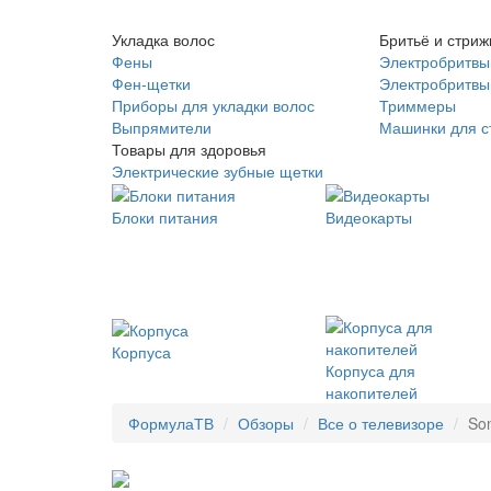
Укладка волос
Бритьё и стриж
Фены
Электробритвы
Фен-щетки
Электробритвы 
Приборы для укладки волос
Триммеры
Выпрямители
Машинки для с
Товары для здоровья
Электрические зубные щетки
Блоки питания
Видеокарты
Корпуса
Корпуса для
накопителей
ФормулаТВ
Обзоры
Все о телевизоре
So