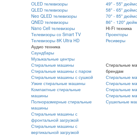
OLED телевизоры
49" - 55" дюйм
QLED телевизоры
58" - 65" дюйм
Neo QLED телевизоры
70" - 85" дюйм
QNED телевизоры
86" - 120" дюй
Nano Cell телевизоры
Hi-Fi техника
Телевизоры со Smart TV
Проекторы
Телевизоры 8K Ultra HD
Ресиверы
Аудио техника
Саундбары
Музыкальные центры
Стиральные машины
Стиральные м
Стиральные машины с паром
брендам
Стиральные машины с сушкой
Стиральные м
Узкие стиральные машины
Стиральные м
Компактные стиральные
Стиральные ма
машины
Стиральные м
Полноразмерные стиральные
Сушильные ма
машины
Стиральные машины с
фронтальной загрузкой
Стиральные машины с
вертикальной загрузкой