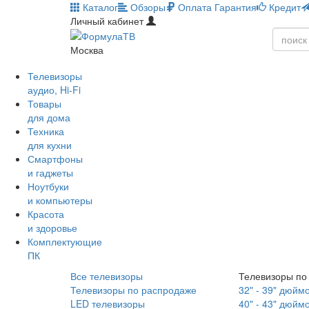
Каталог
Обзоры
Оплата
Гарантия
Кредит
Личный кабинет
Москва
Телевизоры
аудио, Hi-Fi
Товары
для дома
Техника
для кухни
Смартфоны
и гаджеты
Ноутбуки
и компьютеры
Красота
и здоровье
Комплектующие
ПК
Все телевизоры
Телевизоры по
Телевизоры по распродаже
32" - 39" дюйм
LED телевизоры
40" - 43" дюйм