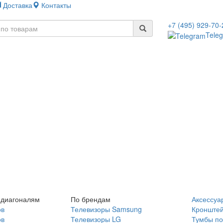
Доставка
Контакты
+7 (495) 929-70-
Tele
 диагоналям
По брендам
Аксессуа
ов
Телевизоры Samsung
Кронште
ов
Телевизоры LG
Тумбы по