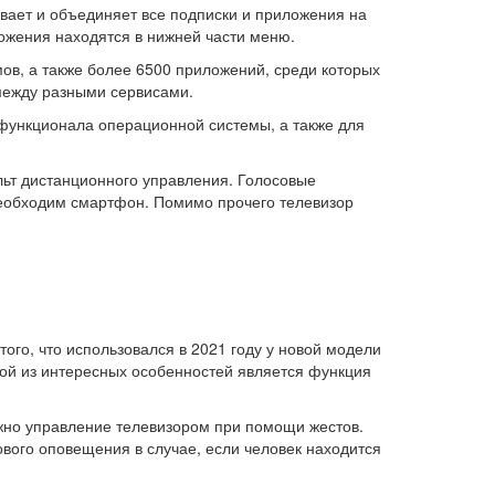
вает и объединяет все подписки и приложения на
жения находятся в нижней части меню.
ов, а также более 6500 приложений, среди которых
 между разными сервисами.
 функционала операционной системы, а также для
ьт дистанционного управления. Голосовые
необходим смартфон. Помимо прочего телевизор
ого, что использовался в 2021 году у новой модели
дной из интересных особенностей является функция
ожно управление телевизором при помощи жестов.
ового оповещения в случае, если человек находится