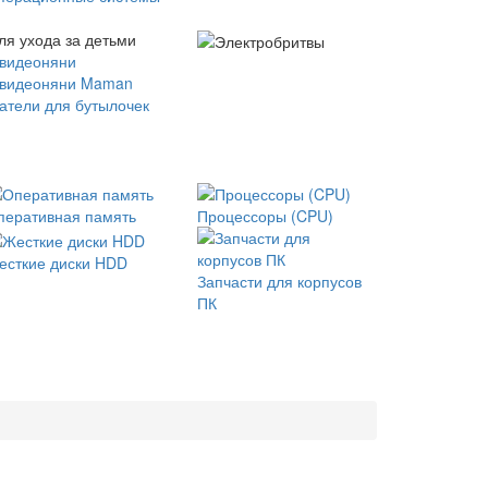
ля ухода за детьми
 видеоняни
 видеоняни Maman
атели для бутылочек
перативная память
Процессоры (CPU)
есткие диски HDD
Запчасти для корпусов
ПК