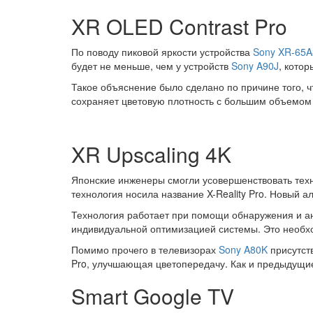
XR OLED Contrast Pro
По поводу пиковой яркости устройства
Sony XR-65
будет не меньше, чем у устройств
Sony A90J
, кото
Такое объяснение было сделано по причине того, 
сохраняет цветовую плотность с большим объемом ц
XR Upscaling 4K
Японские инженеры смогли усовершенствовать техно
технология носила название X-Reality Pro. Новый 
Технология работает при помощи обнаружения и ан
индивидуальной оптимизацией системы. Это необхо
Помимо прочего в телевизорах
Sony A80K
присутств
Pro, улучшающая цветопередачу. Как и предыдущ
Smart Google TV