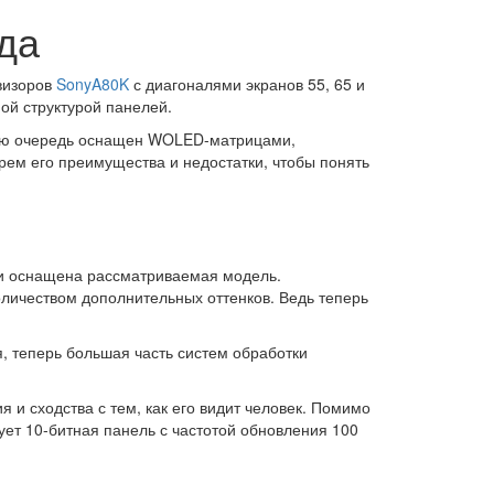
да
визоров
SonyA80K
с диагоналями экранов 55, 65 и
ой структурой панелей.
ою очередь оснащен WOLED-матрицами,
ем его преимущества и недостатки, чтобы понять
аки оснащена рассматриваемая модель.
личеством дополнительных оттенков. Ведь теперь
я, теперь большая часть систем обработки
и сходства с тем, как его видит человек. Помимо
ует 10-битная панель с частотой обновления 100