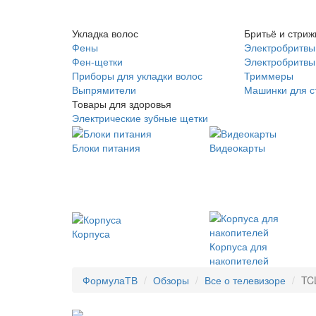
Укладка волос
Бритьё и стриж
Фены
Электробритвы
Фен-щетки
Электробритвы 
Приборы для укладки волос
Триммеры
Выпрямители
Машинки для с
Товары для здоровья
Электрические зубные щетки
Блоки питания
Видеокарты
Корпуса
Корпуса для
накопителей
ФормулаТВ
Обзоры
Все о телевизоре
TC