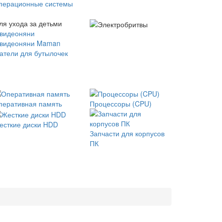
перационные системы
ля ухода за детьми
 видеоняни
 видеоняни Maman
атели для бутылочек
перативная память
Процессоры (CPU)
есткие диски HDD
Запчасти для корпусов
ПК