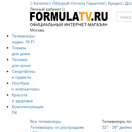
Каталог
Обзоры
Оплата
Гарантия
Кредит
Дос
Личный кабинет
Москва
Телевизоры
аудио, Hi-Fi
Товары
для дома
Техника
для кухни
Смартфоны
и гаджеты
Ноутбуки
и компьютеры
Красота
и здоровье
Комплектующие
ПК
Все телевизоры
Телевизоры по
Телевизоры по распродаже
32" - 39" дюйм