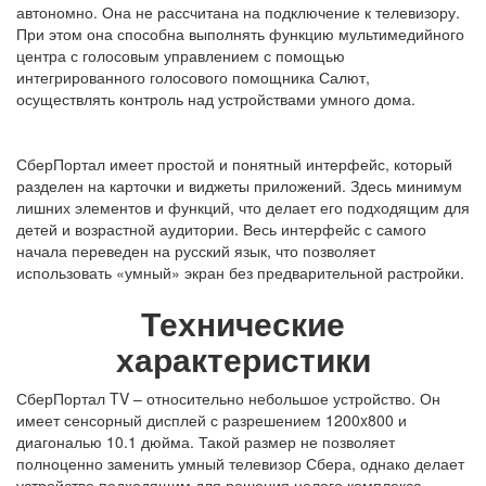
автономно. Она не рассчитана на подключение к телевизору.
При этом она способна выполнять функцию мультимедийного
центра с голосовым управлением с помощью
интегрированного
голосового помощника Салют
,
осуществлять контроль над устройствами умного дома.
СберПортал имеет простой и понятный интерфейс, который
разделен на карточки и виджеты приложений. Здесь минимум
лишних элементов и функций, что делает его подходящим для
детей и возрастной аудитории. Весь интерфейс с самого
начала переведен на русский язык, что позволяет
использовать «умный» экран без предварительной растройки.
Технические
характеристики
СберПортал TV
– относительно небольшое устройство. Он
имеет сенсорный дисплей с разрешением 1200x800 и
диагональю 10.1 дюйма. Такой размер не позволяет
полноценно заменить
умный телевизор Сбера
, однако делает
устройство подходящим для решения целого комплекса