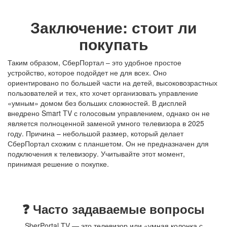
Заключение: стоит ли
покупать
Таким образом, СберПортал – это удобное простое
устройство, которое подойдет не для всех. Оно
ориентировано по большей части на детей, высоковозрастных
пользователей и тех, кто хочет организовать управление
«умным» домом без больших сложностей. В дисплей
внедрено
Smart TV с голосовым управлением
, однако он не
является полноценной заменой
умного телевизора в 2025
году
. Причина – небольшой размер, который делает
СберПортал схожим с планшетом. Он не предназначен для
подключения к телевизору. Учитывайте этот момент,
принимая решение о покупке.
❓ Часто задаваемые вопросы
SberPortal TV — это телевизор или «умная колонка с