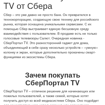
TV от Сбера
Сбер – это уже давно не просто банк. Он превратился в
технокорпорацию, создающую свою технику для российского
рынка, которая оснащена уникальными сервисами. С их
помощью Сбер выстраивает единую бесшовную среду
взаимодействия с пользователем. В продаже есть не только
голосовые телевизоры Салют
. Очередная новинка -
СберПортал TV
. Это разносторонний гаджет для дома,
объединяющий в себе сразу несколько устройств – «умную»
колонку и экран, которые дополнительно прокачены смарт-
функциями из
экосистемы Сбера
.
Зачем покупать
СберПортал TV
СберПортал TV
– отличное решение для начинающих или
пожилых пользователей, а также семей, которые хотят
получить доступ ко всей медиасистеме Сбера. Оно подойдет
для самостоятельного использования или совместного