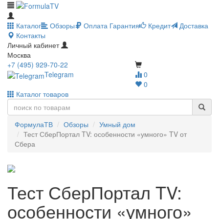
Каталог
Обзоры
Оплата
Гарантия
Кредит
Доставка
Контакты
Личный кабинет
Москва
+7 (495) 929-70-22
Telegram
0
0
Каталог товаров
ФормулаТВ
Обзоры
Умный дом
Тест СберПортал TV: особенности «умного» TV от
Сбера
Тест СберПортал TV:
особенности «умного»