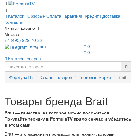
Каталог
Обзоры
Оплата
Гарантия
Кредит
Доставка
Контакты
Личный кабинет
Москва
+7 (495) 929-70-22
Telegram
0
0
Каталог товаров
ФормулаТВ
Каталог товаров
Торговые марки
Brait
Товары бренда Brait
Brait — качество, на которое можно положиться.
Покупайте технику в FormulaTV прямо сейчас и убедитесь
в этом сами
Brait — это надежный производитель техники, который