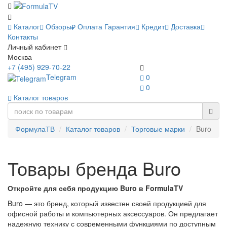
Каталог
Обзоры
Оплата
Гарантия
Кредит
Доставка
Контакты
Личный кабинет
Москва
+7 (495) 929-70-22
Telegram
0
0
Каталог товаров
ФормулаТВ
Каталог товаров
Торговые марки
Buro
Товары бренда Buro
Откройте для себя продукцию Buro в FormulaTV
Buro — это бренд, который известен своей продукцией для
офисной работы и компьютерных аксессуаров. Он предлагает
надежную технику с современными функциями по доступным