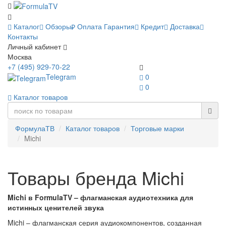
Каталог
Обзоры
Оплата
Гарантия
Кредит
Доставка
Контакты
Личный кабинет
Москва
+7 (495) 929-70-22
Telegram
0
0
Каталог товаров
ФормулаТВ
Каталог товаров
Торговые марки
Michi
Товары бренда Michi
Michi в FormulaTV – флагманская аудиотехника для
истинных ценителей звука
Michi – флагманская серия аудиокомпонентов, созданная