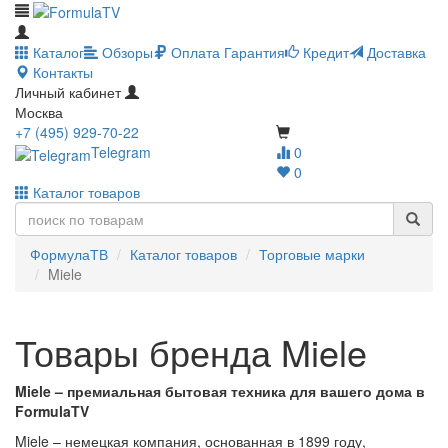
Каталог
Обзоры
Оплата
Гарантия
Кредит
Доставка
Контакты
Личный кабинет
Москва
+7 (495) 929-70-22
Telegram
0
0
Каталог товаров
ФормулаТВ
Каталог товаров
Торговые марки
Miele
Товары бренда Miele
Miele – премиальная бытовая техника для вашего дома в
FormulaTV
Miele – немецкая компания, основанная в 1899 году,