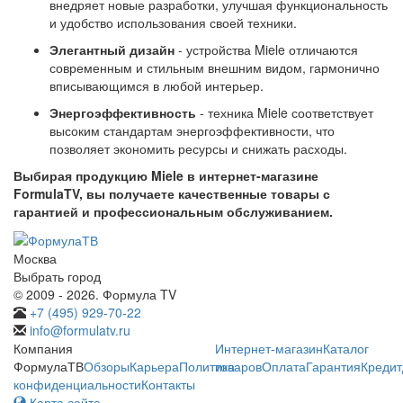
внедряет новые разработки, улучшая функциональность
и удобство использования своей техники.
Элегантный дизайн
- устройства Miele отличаются
современным и стильным внешним видом, гармонично
вписывающимся в любой интерьер.
Энергоэффективность
- техника Miele соответствует
высоким стандартам энергоэффективности, что
позволяет экономить ресурсы и снижать расходы.
Выбирая продукцию Miele в интернет-магазине
FormulaTV, вы получаете качественные товары с
гарантией и профессиональным обслуживанием.
Москва
Выбрать город
© 2009 - 2026. Формула TV
+7 (495) 929-70-22
info@formulatv.ru
Компания
Интернет-магазин
Каталог
ФормулаТВ
Обзоры
Карьера
Политика
товаров
Оплата
Гарантия
Кредит
конфиденциальности
Контакты
Карта сайта