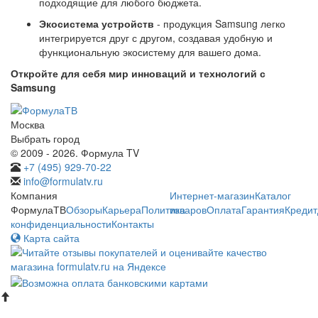
подходящие для любого бюджета.
Экосистема устройств
- продукция Samsung легко
интегрируется друг с другом, создавая удобную и
функциональную экосистему для вашего дома.
Откройте для себя мир инноваций и технологий с
Samsung
Москва
Выбрать город
© 2009 - 2026. Формула TV
+7 (495) 929-70-22
info@formulatv.ru
Компания
Интернет-магазин
Каталог
ФормулаТВ
Обзоры
Карьера
Политика
товаров
Оплата
Гарантия
Кредит
конфиденциальности
Контакты
Карта сайта