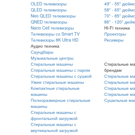
OLED телевизоры
49" - 55" дюйм
QLED телевизоры
58" - 65" дюйм
Neo QLED телевизоры
70" - 85" дюйм
QNED телевизоры
86" - 120" дюй
Nano Cell телевизоры
Hi-Fi техника
Телевизоры со Smart TV
Проекторы
Телевизоры 8K Ultra HD
Ресиверы
Аудио техника
Саундбары
Музыкальные центры
Стиральные машины
Стиральные м
Стиральные машины с паром
брендам
Стиральные машины с сушкой
Стиральные м
Узкие стиральные машины
Стиральные м
Компактные стиральные
Стиральные ма
машины
Стиральные м
Полноразмерные стиральные
Сушильные ма
машины
Стиральные машины с
фронтальной загрузкой
Стиральные машины с
вертикальной загрузкой