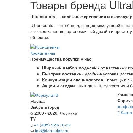
Товары бренда Ultr
Ultramounts — надёжные крепления и аксессуар
Ultramounts — это бренд, специализирующийся на п
высокое качество, эргономичный дизайн и простоту
объектах.
Кронштейны
Преимущества покупки у нас
Широкий выбор моделей
- от настенных к
Быстрая доставка
- удобные условия достав
Консультации специалистов
- помощь в вы
Акции и скидки
- выгодные предложения и б
Компан
Формул
Москва
конфид
Выбрать город
Карта 
© 2009 - 2026. Формула
TV
+7 (495) 929-70-22
info@formulatv.ru