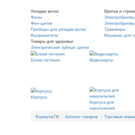
Укладка волос
Бритьё и стриж
Фены
Электробритвы
Фен-щетки
Электробритвы 
Приборы для укладки волос
Триммеры
Выпрямители
Машинки для с
Товары для здоровья
Электрические зубные щетки
Блоки питания
Видеокарты
Корпуса
Корпуса для
накопителей
ФормулаТВ
Каталог товаров
Торговые марк