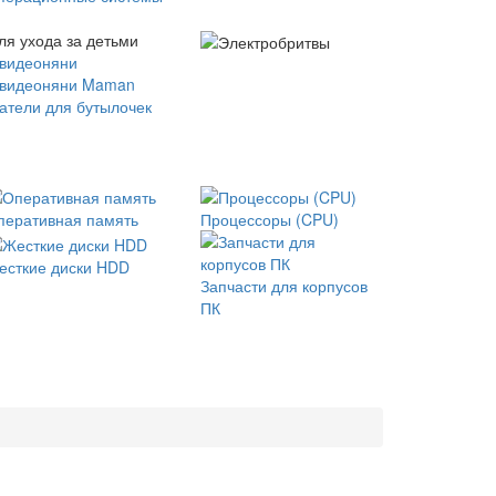
ля ухода за детьми
 видеоняни
 видеоняни Maman
атели для бутылочек
перативная память
Процессоры (CPU)
есткие диски HDD
Запчасти для корпусов
ПК