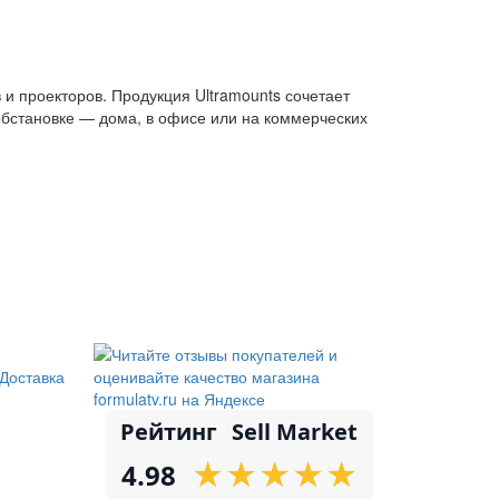
и проекторов. Продукция Ultramounts сочетает
 обстановке — дома, в офисе или на коммерческих
Доставка
Рейтинг
Sell Market
★
★
★
★
★
★
★
★
★
★
4.98