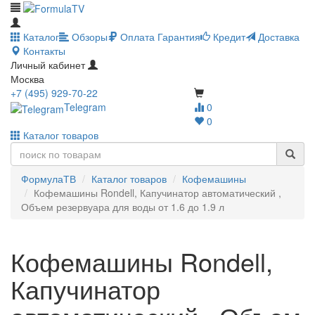
Каталог
Обзоры
Оплата
Гарантия
Кредит
Доставка
Контакты
Личный кабинет
Москва
+7 (495) 929-70-22
Telegram
0
0
Каталог товаров
ФормулаТВ
Каталог товаров
Кофемашины
Кофемашины Rondell, Капучинатор автоматический ,
Объем резервуара для воды от 1.6 до 1.9 л
Кофемашины Rondell,
Капучинатор