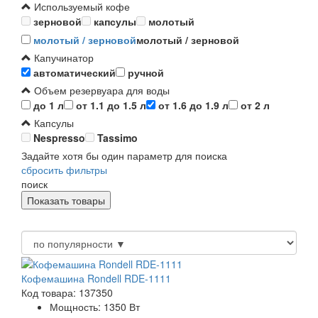
Используемый кофе
зерновой
капсулы
молотый
молотый / зерновой
молотый / зерновой
Капучинатор
автоматический
ручной
Объем резервуара для воды
до 1 л
от 1.1 до 1.5 л
от 1.6 до 1.9 л
от 2 л
Капсулы
Nespresso
Tassimo
Задайте хотя бы один параметр для поиска
сбросить фильтры
поиск
Кофемашина Rondell RDE-1111
Код товара: 137350
Мощность:
1350 Вт