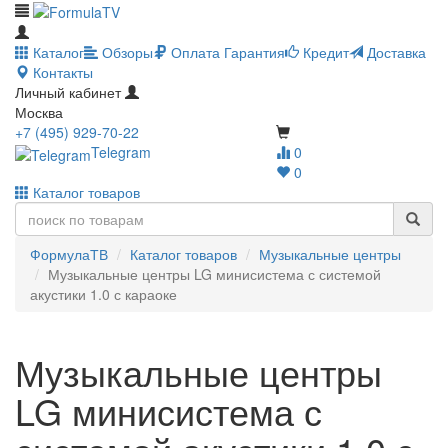
Каталог
Обзоры
Оплата
Гарантия
Кредит
Доставка
Контакты
Личный кабинет
Москва
+7 (495) 929-70-22
Telegram
0
0
Каталог товаров
ФормулаТВ
Каталог товаров
Музыкальные центры
Музыкальные центры LG минисистема с системой
акустики 1.0 с караоке
Музыкальные центры
LG минисистема с