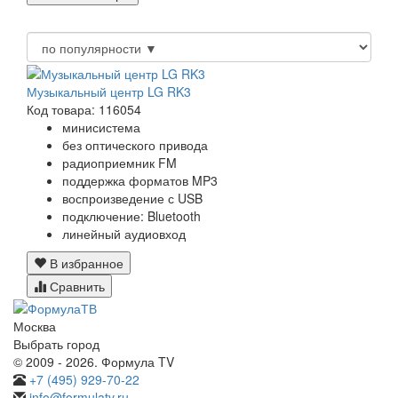
Музыкальный центр LG RK3
Код товара: 116054
минисистема
без оптического привода
радиоприемник FM
поддержка форматов MP3
воспроизведение с USB
подключение: Bluetooth
линейный аудиовход
В избранное
Сравнить
Москва
Выбрать город
© 2009 - 2026. Формула TV
+7 (495) 929-70-22
info@formulatv.ru