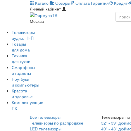
Каталог
Обзоры
Оплата
Гарантия
Кредит
Личный кабинет
Москва
Телевизоры
аудио, Hi-Fi
Товары
для дома
Техника
для кухни
Смартфоны
и гаджеты
Ноутбуки
и компьютеры
Красота
и здоровье
Комплектующие
ПК
Все телевизоры
Телевизоры по
Телевизоры по распродаже
32" - 39" дюйм
LED телевизоры
40" - 43" дюйм