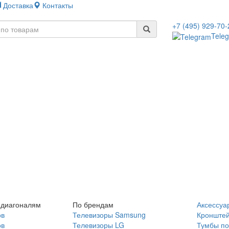
Доставка
Контакты
+7 (495) 929-70-
Tele
 диагоналям
По брендам
Аксессуа
ов
Телевизоры Samsung
Кронште
ов
Телевизоры LG
Тумбы по