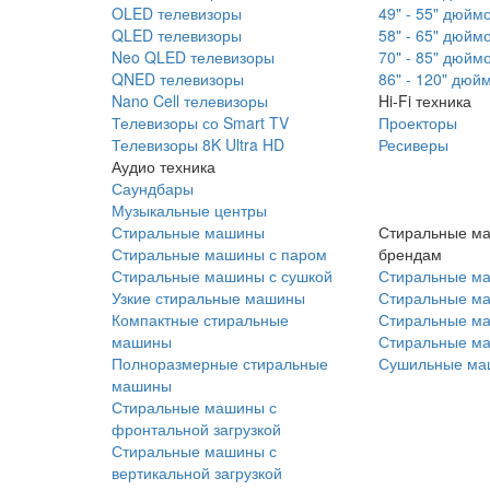
OLED телевизоры
49" - 55" дюйм
QLED телевизоры
58" - 65" дюйм
Neo QLED телевизоры
70" - 85" дюйм
QNED телевизоры
86" - 120" дюй
Nano Cell телевизоры
Hi-Fi техника
Телевизоры со Smart TV
Проекторы
Телевизоры 8K Ultra HD
Ресиверы
Аудио техника
Саундбары
Музыкальные центры
Стиральные машины
Стиральные м
Стиральные машины с паром
брендам
Стиральные машины с сушкой
Стиральные м
Узкие стиральные машины
Стиральные м
Компактные стиральные
Стиральные ма
машины
Стиральные м
Полноразмерные стиральные
Сушильные ма
машины
Стиральные машины с
фронтальной загрузкой
Стиральные машины с
вертикальной загрузкой