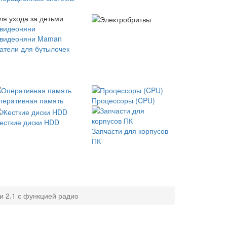
ля ухода за детьми
 видеоняни
 видеоняни Maman
атели для бутылочек
перативная память
Процессоры (CPU)
есткие диски HDD
Запчасти для корпусов
ПК
и 2.1 с функцией радио