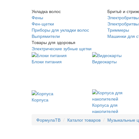
Укладка волос
Бритьё и стриж
Фены
Электробритвы
Фен-щетки
Электробритвы 
Приборы для укладки волос
Триммеры
Выпрямители
Машинки для с
Товары для здоровья
Электрические зубные щетки
Блоки питания
Видеокарты
Корпуса
Корпуса для
накопителей
ФормулаТВ
Каталог товаров
Музыкальные 