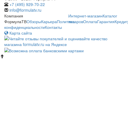
+7 (495) 929-70-22
info@formulatv.ru
Компания
Интернет-магазин
Каталог
ФормулаТВ
Обзоры
Карьера
Политика
товаров
Оплата
Гарантия
Кредит
конфиденциальности
Контакты
Карта сайта