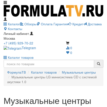
Каталог
Обзоры
Оплата
Гарантия
Кредит
Доставка
Контакты
Личный кабинет
Москва
+7 (495) 929-70-22
Telegram
0
0
Каталог товаров
ФормулаТВ
Каталог товаров
Музыкальные центры
Музыкальные центры LG минисистема CD с системой
акустики 1.0
Музыкальные центры